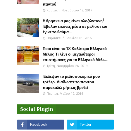
παντού!
Κυριακή, Νοεμβρίου 12, 2017
Η θρησκεία μας είναι ολοζώντανη!
Έβαλαν εικόνες μέσα σε μελίσσι και
έγινε το θαύμα...
Παρασκευή, Ιουλίου 01, 2016
Ποιά είναι τα 18 Καλύτερα Ελληνικά
Μέλια; Τι λένε οι μεγαλύτεροι
επιστήμονες για το Ελληνικό Μέλι....
Τρίτη, Νοεμβρίου 26, 2019
Έκλεψαν το μελισσοκομικό μου
τρέλερ. Διαδώστε το παντού
παρακαλώ μήπως βρεθεί
Πέμπτη, Μαΐου 12, 2016
Social Plugin