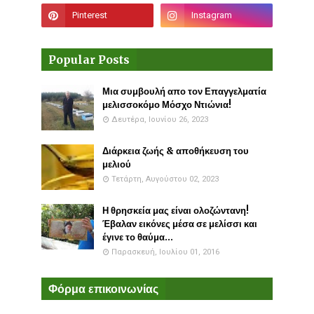
Popular Posts
Μια συμβουλή απο τον Επαγγελματία
μελισσοκόμο Μόσχο Ντιώνια!
Δευτέρα, Ιουνίου 26, 2023
Διάρκεια ζωής & αποθήκευση του
μελιού
Τετάρτη, Αυγούστου 02, 2023
Η θρησκεία μας είναι ολοζώντανη!
Έβαλαν εικόνες μέσα σε μελίσσι και
έγινε το θαύμα...
Παρασκευή, Ιουλίου 01, 2016
Φόρμα επικοινωνίας