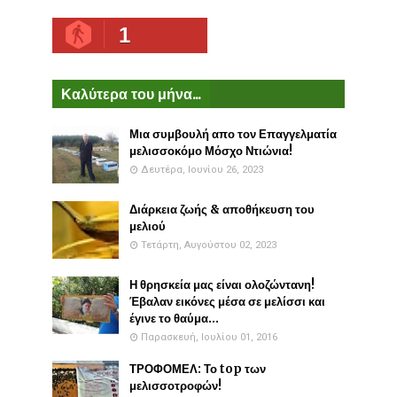
1
Καλύτερα του μήνα...
Μια συμβουλή απο τον Επαγγελματία
μελισσοκόμο Μόσχο Ντιώνια!
Δευτέρα, Ιουνίου 26, 2023
Διάρκεια ζωής & αποθήκευση του
μελιού
Τετάρτη, Αυγούστου 02, 2023
Η θρησκεία μας είναι ολοζώντανη!
Έβαλαν εικόνες μέσα σε μελίσσι και
έγινε το θαύμα...
Παρασκευή, Ιουλίου 01, 2016
ΤΡΟΦΟΜΕΛ: Το top των
μελισσοτροφών!