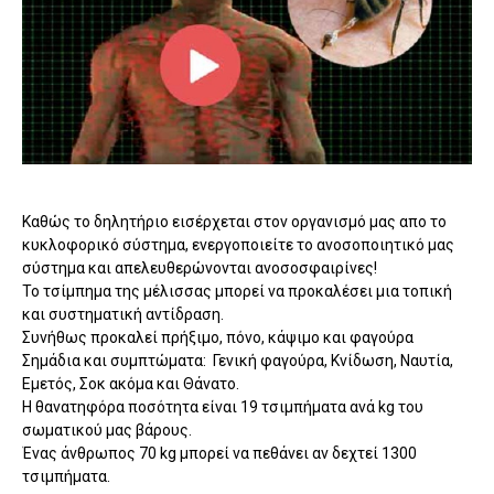
Καθώς το δηλητήριο εισέρχεται στον οργανισμό μας απο το
κυκλοφορικό σύστημα, ενεργοποιείτε το ανοσοποιητικό μας
σύστημα και απελευθερώνονται ανοσοσφαιρίνες!
Το τσίμπημα της μέλισσας μπορεί να προκαλέσει μια τοπική
και συστηματική αντίδραση.
Συνήθως προκαλεί πρήξιμο, πόνο, κάψιμο και φαγούρα
Σημάδια και συμπτώματα: Γενική φαγούρα, Κνίδωση, Ναυτία,
Εμετός, Σοκ ακόμα και Θάνατο.
Η θανατηφόρα ποσότητα είναι 19 τσιμπήματα ανά kg του
σωματικού μας βάρους.
Ένας άνθρωπος 70 kg μπορεί να πεθάνει αν δεχτεί 1300
τσιμπήματα.