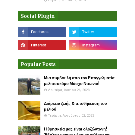
Πέμπτη, Μαΐου 12, 2016
Social Plugin
Popular Posts
Μια συμβουλή απο τον Επαγγελματία
μελισσοκόμο Μόσχο Ντιώνια!
Δευτέρα, Ιουνίου 26, 2023
Διάρκεια ζωής & αποθήκευση του
μελιού
Τετάρτη, Αυγούστου 02, 2023
Η θρησκεία μας είναι ολοζώντανη!
Έβαλαν εικόνες μέσα σε μελίσσι και