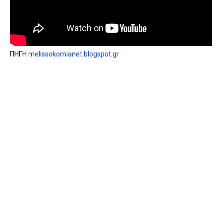
ΠΗΓΗ
melissokomianet.blogspot.gr