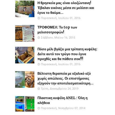
Η θρησκεία μας είναι ολοζώντανη!
Έβαλαν εικόνες μέσα σε μελίσσι και
έγινε το θαύμα...
Παρασκευή, Ιουλίου 01, 2016
ΤΡΟΦΟΜΕΛ: Το top των
μελισσοτροφών!
Σάββατο, Μαΐου 16, 2015
Πόσο μέλι βγάζει μια τρίπατη κυψέλη:
Δείτε αυτό τον τρύγο που έγινε
προχθές και θα πάθετε σοκ!!!
Παρασκευή, Ιουλίου 01, 2016
Βέλτιστη θεραπεία με οξαλικό οξύ
χωρίς απώλειες. Οι επιστήμονες
εξηγούν την αποτελεσματικότερη...
Τρίτη, Δεκεμβρίου 24, 2019
Πλαστικη κυψέλη ANEL : Όλη η
αλήθεια
Παρασκευή, Νοεμβρίου 07, 2014