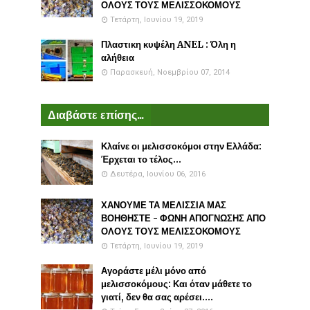
ΟΛΟΥΣ ΤΟΥΣ ΜΕΛΙΣΣΟΚΟΜΟΥΣ
Τετάρτη, Ιουνίου 19, 2019
Πλαστικη κυψέλη ANEL : Όλη η
αλήθεια
Παρασκευή, Νοεμβρίου 07, 2014
Διαβάστε επίσης...
Κλαίνε οι μελισσοκόμοι στην Ελλάδα:
Έρχεται το τέλος...
Δευτέρα, Ιουνίου 06, 2016
ΧΑΝΟΥΜΕ ΤΑ ΜΕΛΙΣΣΙΑ ΜΑΣ
ΒΟΗΘΗΣΤΕ - ΦΩΝΗ ΑΠΟΓΝΩΣΗΣ ΑΠΟ
ΟΛΟΥΣ ΤΟΥΣ ΜΕΛΙΣΣΟΚΟΜΟΥΣ
Τετάρτη, Ιουνίου 19, 2019
Αγοράστε μέλι μόνο από
μελισσοκόμους: Και όταν μάθετε το
γιατί, δεν θα σας αρέσει....