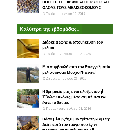
ΒΟΗΘΗΣΤΕ - ΦΩΝΗ ΑΠΟΓΝΩΣΗΣ ΑΠΟ
ΟΛΟΥΣ ΤΟΥΣ ΜΕΛΙΣΣΟΚΟΜΟΥΣ
Τετάρτη, Ιουνίου 19, 2019
Καλύτερα της εβδομάδας...
Διάρκεια ζωής & αποθήκευση του
μελιού
Τετάρτη, Αυγούστου 02, 2023
Μια συμβουλή απο τον Επαγγελματία
μελισσοκόμο Μόσχο Ντιώνια!
Δευτέρα, Ιουνίου 26, 2023
Η θρησκεία μας είναι ολοζώντανη!
Έβαλαν εικόνες μέσα σε μελίσσι και
έγινε το θαύμα...
Παρασκευή, Ιουλίου 01, 2016
Πόσο μέλι βγάζει μια τρίπατη κυψέλη:
Δείτε αυτό τον τρύγο που έγινε