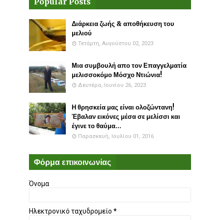
Popular Posts
Διάρκεια ζωής & αποθήκευση του
μελιού
Τετάρτη, Αυγούστου 02, 2023
Μια συμβουλή απο τον Επαγγελματία
μελισσοκόμο Μόσχο Ντιώνια!
Δευτέρα, Ιουνίου 26, 2023
Η θρησκεία μας είναι ολοζώντανη!
Έβαλαν εικόνες μέσα σε μελίσσι και
έγινε το θαύμα...
Παρασκευή, Ιουλίου 01, 2016
Φόρμα επικοινωνίας
Όνομα
Ηλεκτρονικό ταχυδρομείο
*