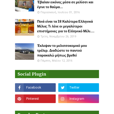
Έβαλαν εικόνες μέσα σε μελίσσι και
έγινε το θαύμα...
Παρασκευή, Ιουλίου 01, 2016
Ποιά είναι τα 18 Καλύτερα Ελληνικά
Μέλια; Τι λένε οι μεγαλύτεροι
επιστήμονες για το Ελληνικό Μέλι....
Τρίτη, Νοεμβρίου 26, 2019
Έκλεψαν το μελισσοκομικό μου
τρέλερ. Διαδώστε το παντού
παρακαλώ μήπως βρεθεί
Πέμπτη, Μαΐου 12, 2016
Social Plugin