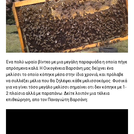
Ένα πολύ ωραίο βίντεο με μια μεγάλη παραφυάδα η οποία πήγε
απρόσμενα καλά. Η Οικογένεια Βαρσάνη μας δείχνει ένα
μελίσσι το οποίο κόπηκε μέσα στην ίδια χρονιά, και πρόλαβε
να συλλέξει μέλια που θα ζηλέψει κάθε μελισσοκόμος. Φυσικά
για να γίνει τόσο μεγάλο μελίσσι σημαίνει οτι δεν κόπηκε με 1-
2 πλαίσια αλλά με παραπάνω. Δείτε λοιπόν μια τέλεια
επιθεώρηση, απο τον Παναγιώτη Βαρσάνη: