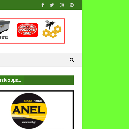
είνουμε...