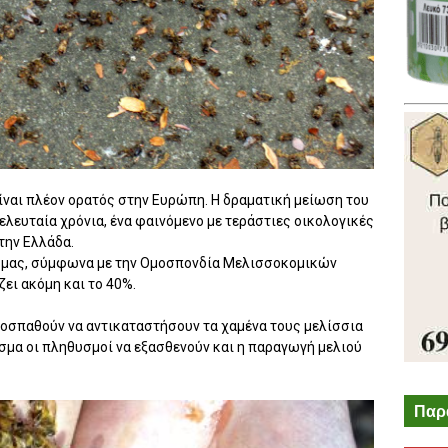
ναι πλέον ορατός στην Ευρώπη. Η δραματική μείωση του
ελευταία χρόνια, ένα φαινόμενο με τεράστιες οικολογικές
την Ελλάδα.
α μας, σύμφωνα με την Ομοσπονδία Μελισσοκομικών
ει ακόμη και το 40%.
ροσπαθούν να αντικαταστήσουν τα χαμένα τους μελίσσια
σμα οι πληθυσμοί να εξασθενούν και η παραγωγή μελιού
Παρ