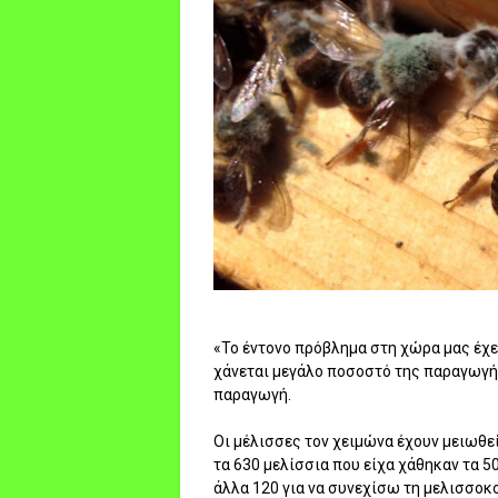
«Το έντονο πρόβλημα στη χώρα μας έχει
χάνεται μεγάλο ποσοστό της παραγωγή
παραγωγή.
Οι μέλισσες τον χειμώνα έχουν μειωθεί
τα 630 μελίσσια που είχα χάθηκαν τα 
άλλα 120 για να συνεχίσω τη μελισσοκο