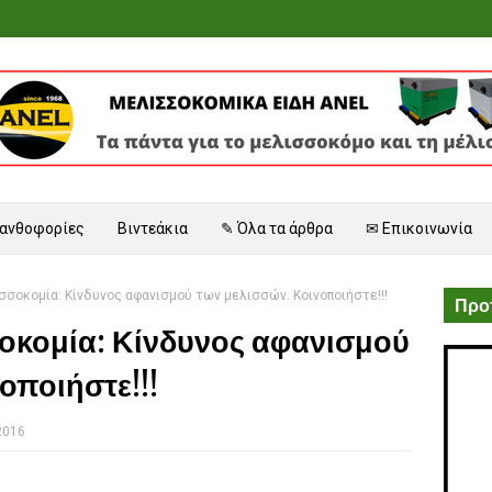
 ανθοφορίες
Βιντεάκια
✎ Όλα τα άρθρα
✉ Επικοινωνία
σοκομία: Κίνδυνος αφανισμού των μελισσών. Κοινοποιήστε!!!
Προτ
οκομία: Κίνδυνος αφανισμού
οποιήστε!!!
2016