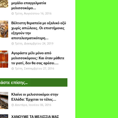
μεγάλο επαγγελματία
μελισσοκόμο...
Τρίτη, Αυγούστου 16, 2016
Βέλτιστη θεραπεία με οξαλικό οξύ
χωρίς απώλειες. Οι επιστήμονες
εξηγούν την
αποτελεσματικότερη...
Τρίτη, Δεκεμβρίου 24, 2019
Αγοράστε μέλι μόνο από
μελισσοκόμους: Και όταν μάθετε
το γιατί, δεν θα σας αρέσει....
Τρίτη, Σεπτεμβρίου 27, 2016
άστε επίσης...
Κλαίνε οι μελισσοκόμοι στην
Ελλάδα: Έρχεται το τέλος...
Δευτέρα, Ιουνίου 06, 2016
ΧΑΝΟΥΜΕ ΤΑ ΜΕΛΙΣΣΙΑ ΜΑΣ