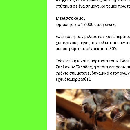
πλήξει τις καλλιέργειες, θα επηρεάσει
χτύπημα σε ένα σημαντικό τομέα πρωτ
Μελισσοκόμοι
Εφιάλτης για 17.000 οικογένειες
Ελάττωση των μελισσιών κατά περίπου
χειμερινούς μήνες την τελευταία πεντα
μείωση έφτασε μέχρι και το 30%.
Ενδεικτική είναι η μαρτυρία του κ. Β
Συλλόγων Ελλάδας, η οποία εκπροσωπεί
χρόνια συμμετέχει δυναμικά στον αγώ
έχει διαμορφωθεί.