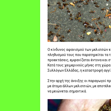
Ο κίνδυνος αφανισμού των μελισσών εί
πληθυσμού τους που παρατηρείται τα τ
προεκτάσεις, εμφανίζεται έντονα και σ
Κατά τους χειμερινούς μήνες στη χώρ
Συλλόγων Ελλάδας, η καταστροφή αγγίζ
Στην αρχή της άνοιξης οι παραγωγοί π
με άτομα άλλων μελισσιών, με αποτέλε
να μειώνεται σημαντικά.