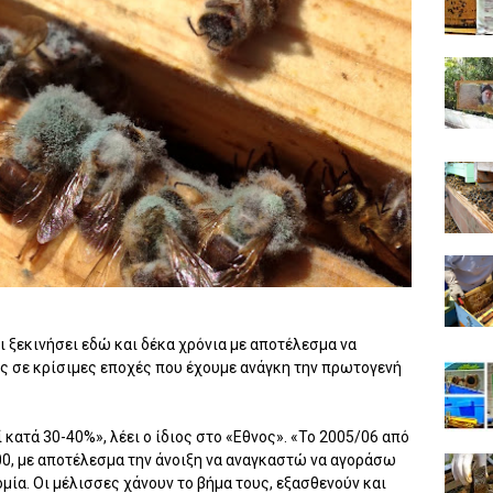
 ξεκινήσει εδώ και δέκα χρόνια με αποτέλεσμα να
ς σε κρίσιμες εποχές που έχουμε ανάγκη την πρωτογενή
 κατά 30-40%», λέει ο ίδιος στο «Εθνος». «Το 2005/06 από
500, με αποτέλεσμα την άνοιξη να αναγκαστώ να αγοράσω
μία. Οι μέλισσες χάνουν το βήμα τους, εξασθενούν και