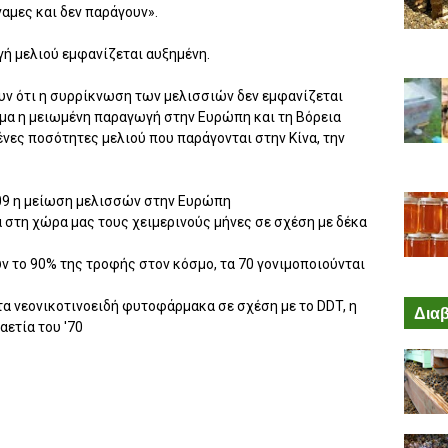
ναμες και δεν παράγουν».
ή μελιού εμφανίζεται αυξημένη.
υν ότι η συρρίκνωση των μελισσιών δεν εμφανίζεται
εσμα η μειωμένη παραγωγή στην Ευρώπη και τη Βόρεια
νες ποσότητες μελιού που παράγονται στην Κίνα, την
09 η μείωση μελισσών στην Ευρώπη
α στη χώρα μας τους χειμερινούς μήνες σε σχέση με δέκα
 το 90% της τροφής στον κόσμο, τα 70 γονιμοποιούνται
τα νεονικοτινοειδή φυτοφάρμακα σε σχέση με το DDT, η
Διαβ
ετία του '70