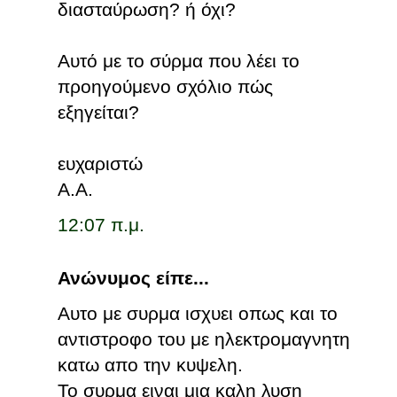
διασταύρωση? ή όχι?
Αυτό με το σύρμα που λέει το
προηγούμενο σχόλιο πώς
εξηγείται?
ευχαριστώ
Α.Α.
12:07 π.μ.
Ανώνυμος είπε...
Αυτο με συρμα ισχυει οπως και το
αντιστροφο του με ηλεκτρομαγνητη
κατω απο την κυψελη.
Το συρμα ειναι μια καλη λυση