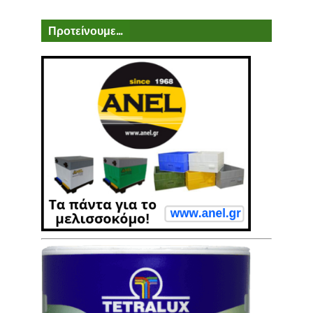
Προτείνουμε...