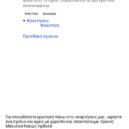
φαινετε να τα πηραν τα μελισακια κι ας μην εχω ιδεα
επαναλαμβανω .
Απάντηση
Διαγραφή
Απαντήσεις
Απάντηση
Προσθήκη σχολίου
Για οποιαδήποτε ερώτηση πάνω στις αναρτήσεις μας , αφήστε
ένα σχόλιο και εμείς με χαρά θα σας απαντήσουμε. Ορεινή
Μέλισσα! Καλώς Ήρθατε!