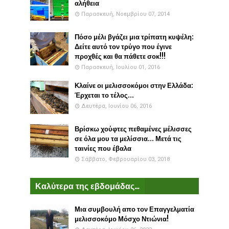
αλήθεια
Παρασκευή, Νοεμβρίου 07, 2014
Πόσο μέλι βγάζει μια τρίπατη κυψέλη:
Δείτε αυτό τον τρύγο που έγινε
προχθές και θα πάθετε σοκ!!!
Παρασκευή, Ιουλίου 01, 2016
Κλαίνε οι μελισσοκόμοι στην Ελλάδα:
Έρχεται το τέλος...
Δευτέρα, Ιουνίου 06, 2016
Βρίσκω χούφτες πεθαμένες μέλισσες
σε όλα μου τα μελίσσια... Μετά τις
ταινίες που έβαλα
Σάββατο, Φεβρουαρίου 03, 2018
Καλύτερα της εβδομάδας...
Μια συμβουλή απο τον Επαγγελματία
μελισσοκόμο Μόσχο Ντιώνια!