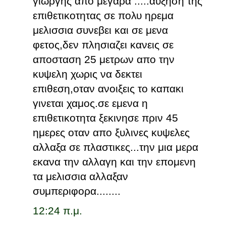
γιωργης απο μεγαρα .....αυξηση της
επιθετικοτητας σε πολυ ηρεμα
μελισσια συνεβει και σε μενα
φετος,δεν πλησιαζει κανεις σε
αποσταση 25 μετρων απο την
κυψελη χωρις να δεκτει
επιθεση,οταν ανοιξεις το καπακι
γινεται χαμος.σε εμενα η
επιθετικοτητα ξεκινησε πριν 45
ημερες οταν απο ξυλινες κυψελες
αλλαξα σε πλαστικες...την μια μερα
εκανα την αλλαγη και την επομενη
τα μελισσια αλλαξαν
συμπεριφορα........
12:24 π.μ.