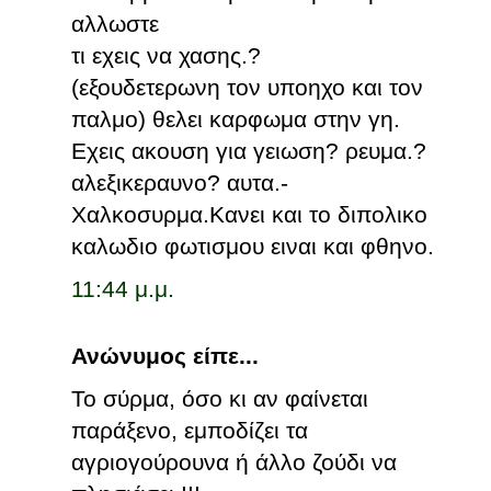
αλλωστε
τι εχεις να χασης.?
(εξουδετερωνη τον υποηχο και τον
παλμο) θελει καρφωμα στην γη.
Εχεις ακουση για γειωση? ρευμα.?
αλεξικεραυνο? αυτα.-
Χαλκοσυρμα.Κανει και το διπολικο
καλωδιο φωτισμου ειναι και φθηνο.
11:44 μ.μ.
Ανώνυμος είπε...
Το σύρμα, όσο κι αν φαίνεται
παράξενο, εμποδίζει τα
αγριογούρουνα ή άλλο ζούδι να