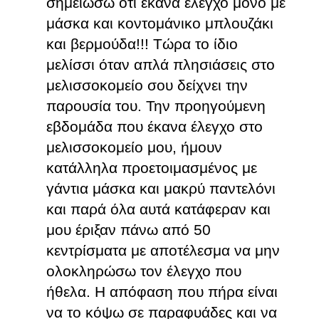
σημειώσω ότι έκανα έλεγχο μόνο με
μάσκα και κοντομάνικο μπλουζάκι
και βερμούδα!!! Τώρα το ίδιο
μελίσσι όταν απλά πλησιάσεις στο
μελισσοκομείο σου δείχνει την
παρουσία του. Την προηγούμενη
εβδομάδα που έκανα έλεγχο στο
μελισσοκομείο μου, ήμουν
κατάλληλα προετοιμασμένος με
γάντια μάσκα και μακρύ παντελόνι
και παρά όλα αυτά κατάφεραν και
μου έριξαν πάνω από 50
κεντρίσματα με αποτέλεσμα να μην
ολοκληρώσω τον έλεγχο που
ήθελα. Η απόφαση που πήρα είναι
να το κόψω σε παραφυάδες και να