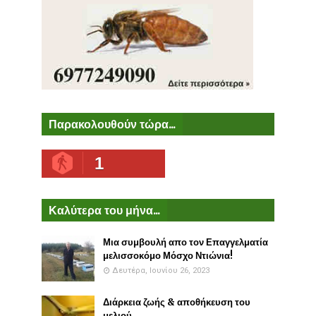
Παρακολουθούν τώρα...
1
Καλύτερα του μήνα...
Μια συμβουλή απο τον Επαγγελματία
μελισσοκόμο Μόσχο Ντιώνια!
Δευτέρα, Ιουνίου 26, 2023
Διάρκεια ζωής & αποθήκευση του
μελιού