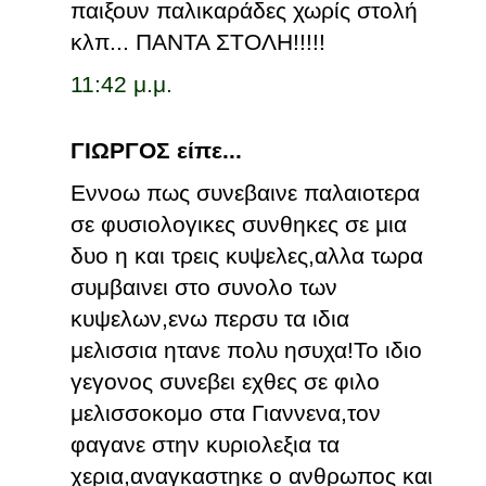
παιξουν παλικαράδες χωρίς στολή
κλπ... ΠΑΝΤΑ ΣΤΟΛΗ!!!!!
11:42 μ.μ.
ΓΙΩΡΓΟΣ είπε...
Εννοω πως συνεβαινε παλαιοτερα
σε φυσιολογικες συνθηκες σε μια
δυο η και τρεις κυψελες,αλλα τωρα
συμβαινει στο συνολο των
κυψελων,ενω περσυ τα ιδια
μελισσια ητανε πολυ ησυχα!Το ιδιο
γεγονος συνεβει εχθες σε φιλο
μελισσοκομο στα Γιαννενα,τον
φαγανε στην κυριολεξια τα
χερια,αναγκαστηκε ο ανθρωπος και