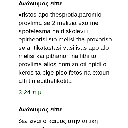
Ανώνυμος είπε...
xristos apo thesprotia.paromio
provlima se 2 melisia exo me
apotelesma na diskolevi i
epitheorisi sto melisi.tha proxoriso
se antikatastasi vasilisas apo alo
melisi kai pithanon na lithi to
provlima.alios nomizo oti epidi o
keros ta pige piso fetos na exoun
afti tin epithetikotita
3:24 π.μ.
Ανώνυμος είπε...
δεν ειναι ο καιρος.στην αττικη