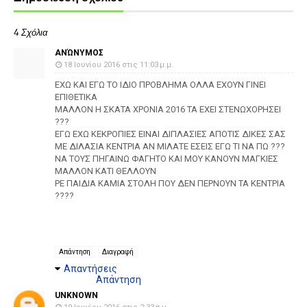
4 Σχόλια
ΑΝΏΝΥΜΟΣ
18 Ιουνίου 2016 στις 11:03 μ.μ.
ΕΧΩ ΚΑΙ ΕΓΩ ΤΟ ΙΔΙΟ ΠΡΟΒΛΗΜΑ ΟΛΛΑ ΕΧΟΥΝ ΓΙΝΕΙ
ΕΠΙΘΕΤΙΚΑ
ΜΑΛΛΟΝ Η ΣΚΑΤΑ ΧΡΟΝΙΑ 2016 ΤΑ ΕΧΕΙ ΣΤΕΝΩΧΟΡΗΣΕΙ
???
ΕΓΩ ΕΧΩ ΚΕΚΡΟΠΙΕΣ ΕΙΝΑΙ ΔΙΠΛΑΣΙΕΣ ΑΠΟΤΙΣ ΔΙΚΕΣ ΣΑΣ
ΜΕ ΔΙΛΑΣΙΑ ΚΕΝΤΡΙΑ ΑΝ ΜΙΛΑΤΕ ΕΣΕΙΣ ΕΓΩ ΤΙ ΝΑ ΠΩ ???
ΝΑ ΤΟΥΣ ΠΗΓΑΙΝΩ ΦΑΓΗΤΟ ΚΑΙ ΜΟΥ ΚΑΝΟΥΝ ΜΑΓΚΙΕΣ
ΜΑΛΛΟΝ ΚΑΤΙ ΘΕΛΛΟΥΝ
ΡΕ ΠΑΙΔΙΑ ΚΑΜΙΑ ΣΤΟΛΗ ΠΟΥ ΔΕΝ ΠΕΡΝΟΥΝ ΤΑ ΚΕΝΤΡΙΑ
????
Απάντηση
Διαγραφή
Απαντήσεις
Απάντηση
UNKNOWN