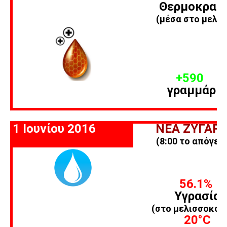
Θερμοκρασ
(μέσα στο μελίσ
+590
γραμμάρια
1 Ιουνίου 2016
ΝΕΑ ΖΥΓΑΡΙ
(8:00 το απόγευ
56.1%
Υγρασία
(στο μελισσοκομ
20
°C