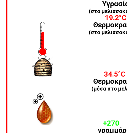
Υγρασία
(στο μελισσοκομ
19.2°C
Θερμοκρασ
(στο μελισσοκομ
34.5
°C
Θερμοκρασ
(μέσα στο μελίσ
+270
γραμμάρια