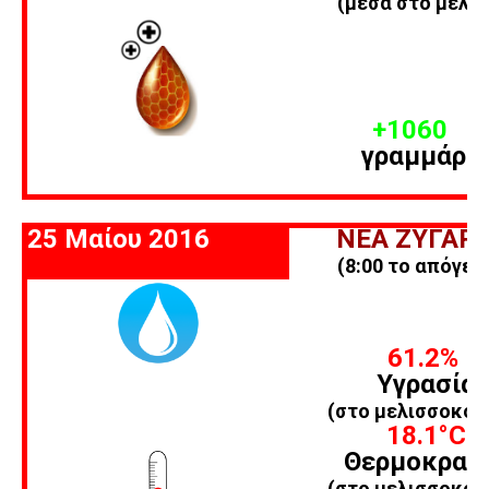
(μέσα στο μελίσ
+1060
γραμμάρι
25 Μαίου 2016
ΝΕΑ ΖΥΓΑΡΙ
(8:00 το απόγευ
61.2%
Υγρασία
(στο μελισσοκομ
18.1
°C
Θερμοκρασ
(στο μελισσοκομ