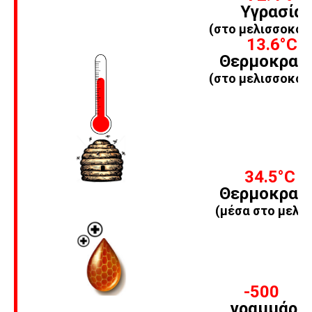
Υγρασία
(στο μελισσοκομ
13.6
°C
Θερμοκρασ
(στο μελισσοκομ
34.5
°C
Θερμοκρασ
(μέσα στο μελίσ
-500
γραμμάρι