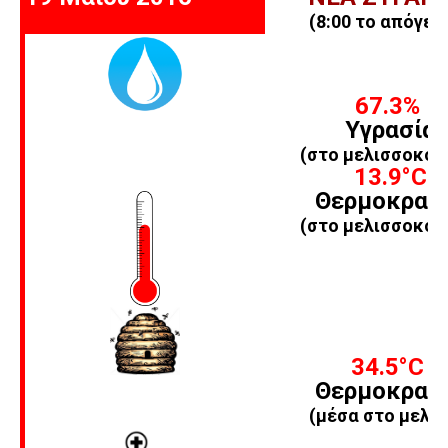
(8:00 το απόγευ
67.3%
Υγρασία
(στο μελισσοκομ
13.9
°C
Θερμοκρασ
(στο μελισσοκομ
34.5
°C
Θερμοκρασ
(μέσα στο μελίσ