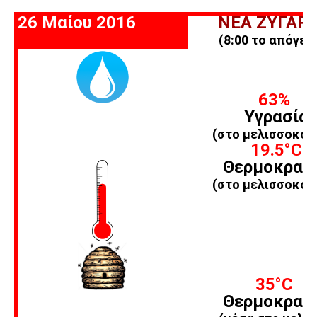
26 Μαίου 2016
ΝΕΑ ΖΥΓΑΡΙ
(8:00 το απόγευ
63%
Υγρασία
(στο μελισσοκομ
19.5
°C
Θερμοκρασ
(στο μελισσοκομ
35
°C
Θερμοκρασ