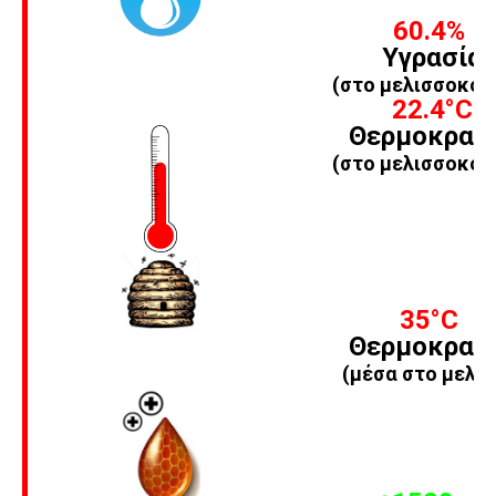
60.4%
Υγρασία
(στο μελισσοκομ
22.4
°C
Θερμοκρασ
(στο μελισσοκομ
35
°C
Θερμοκρασ
(μέσα στο μελίσ