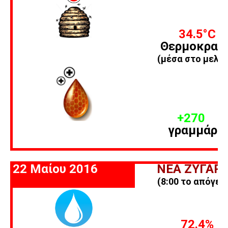
34.5
°C
Θερμοκρασ
(μέσα στο μελίσ
+270
γραμμάρι
22 Μαίου 2016
ΝΕΑ ΖΥΓΑΡΙ
(8:00 το απόγευ
72.4%