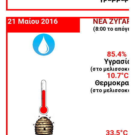
21 Μαίου 2016
ΝΕΑ ΖΥΓΑΡΙ
(8:00 το απόγευ
85.4%
Υγρασία
(στο μελισσοκομ
10.7
°C
Θερμοκρασ
(στο μελισσοκομ
33.5
°C