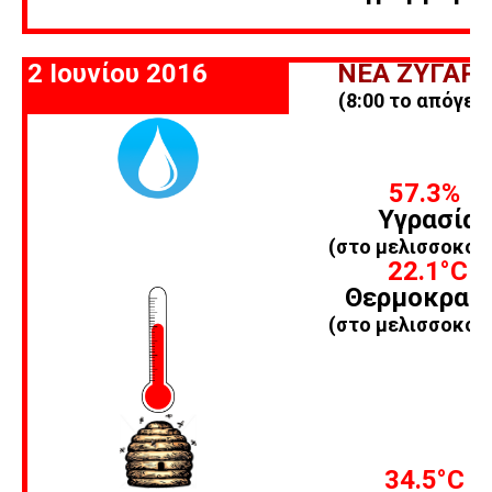
2 Ιουνίου 2016
ΝΕΑ ΖΥΓΑΡΙ
(8:00 το απόγευ
57.3%
Υγρασία
(στο μελισσοκομ
22.1
°C
Θερμοκρασ
(στο μελισσοκομ
34.5
°C