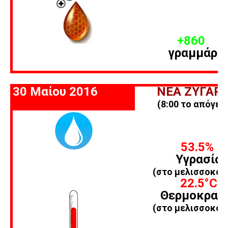
+860
γραμμάρι
30 Μαίου 2016
ΝΕΑ ΖΥΓΑΡΙ
(8:00 το απόγευ
53.5%
Υγρασία
(στο μελισσοκομ
22.5
°C
Θερμοκρασ
(στο μελισσοκομ