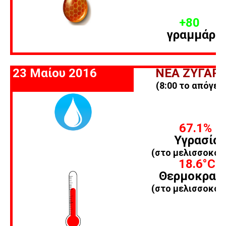
+80
γραμμάρι
23 Μαίου 2016
ΝΕΑ ΖΥΓΑΡΙ
(8:00 το απόγευ
67.1%
Υγρασία
(στο μελισσοκομ
18.6
°C
Θερμοκρασ
(στο μελισσοκομ