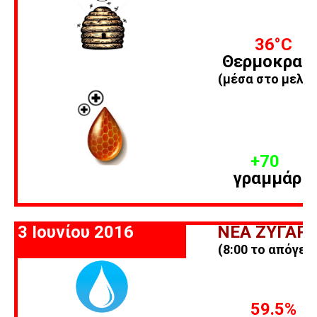
36
°C
Θερμοκρασ
(μέσα στο μελίσ
+70
γραμμάρια
3 Ιουνίου 2016
ΝΕΑ ΖΥΓΑΡΙ
(8:00 το απόγευ
59.5%