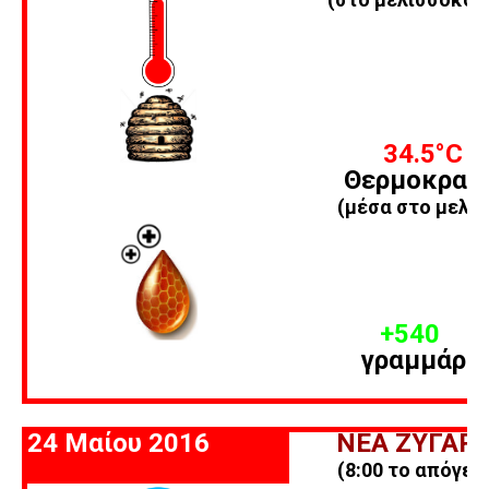
34.5
°C
Θερμοκρασ
(μέσα στο μελίσ
+540
γραμμάρι
24 Μαίου 2016
ΝΕΑ ΖΥΓΑΡΙ
(8:00 το απόγευ