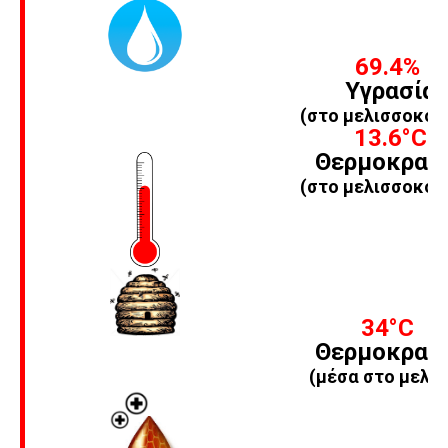
69.4%
Υγρασία
(στο μελισσοκομ
13.6
°C
Θερμοκρασ
(στο μελισσοκομ
34
°C
Θερμοκρασ
(μέσα στο μελίσ