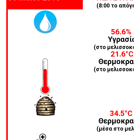
(8:00 το απόγευ
56.6%
Υγρασία
(στο μελισσοκομ
21.6
°C
Θερμοκρασ
(στο μελισσοκομ
34.5
°C
Θερμοκρασ
(μέσα στο μελίσ