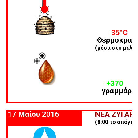
35
°C
Θερμοκρασ
(μέσα στο μελίσ
+370
γραμμάρι
17 Μαίου 2016
ΝΕΑ ΖΥΓΑΡΙ
(8:00 το απόγευ