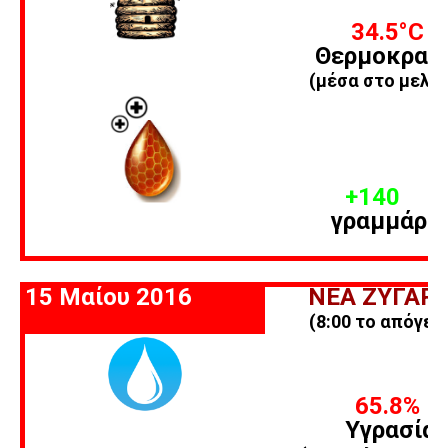
34.5
°C
Θερμοκρασ
(μέσα στο μελίσ
+140
γραμμάρι
15 Μαίου 2016
ΝΕΑ ΖΥΓΑΡΙ
(8:00 το απόγευ
65.8%
Υγρασία