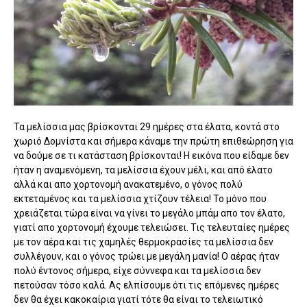
Τα μελίσσια μας βρίσκονται 29 ημέρες στα έλατα, κοντά στο
χωριό Δομνίστα και σήμερα κάναμε την πρώτη επιθεώρηση για
να δούμε σε τι κατάσταση βρίσκονται! Η εικόνα που είδαμε δεν
ήταν η αναμενόμενη, τα μελίσσια έχουν μέλι, και από έλατο
αλλά και απο χορτονομή ανακατεμένο, ο γόνος πολύ
εκτεταμένος και τα μελίσσια χτίζουν τέλεια! Το μόνο που
χρειάζεται τώρα είναι να γίνει το μεγάλο μπάμ απο τον έλατο,
γιατί απο χορτονομή έχουμε τελειώσει. Τις τελευταίες ημέρες
με τον αέρα και τις χαμηλές θερμοκρασίες τα μελίσσια δεν
συλλέγουν, και ο γόνος τρώει με μεγάλη μανία! Ο αέρας ήταν
πολύ έντονος σήμερα, είχε σύννεφα και τα μελίσσια δεν
πετούσαν τόσο καλά. Ας ελπίσουμε ότι τις επόμενες ημέρες
δεν θα έχει κακοκαίρια γιατί τότε θα είναι το τελειωτικό