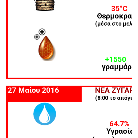
35
°C
Θερμοκρασ
(μέσα στο μελίσ
+1550
γραμμάρι
27 Μαίου 2016
ΝΕΑ ΖΥΓΑΡΙ
(8:00 το απόγευ
64.7%
Υγρασία