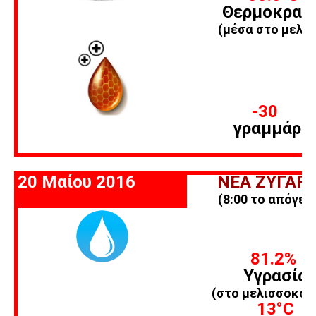
Θερμοκρασ
(μέσα στο μελίσ
-30
γραμμάρι
20 Μαίου 2016
ΝΕΑ ΖΥΓΑΡΙ
(8:00 το απόγευ
81.2%
Υγρασία
(στο μελισσοκομ
13
°C