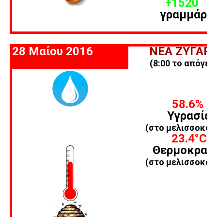
+1520
γραμμάρι
28 Μαίου 2016
ΝΕΑ ΖΥΓΑΡΙ
(8:00 το απόγευ
58.6%
Υγρασία
(στο μελισσοκομ
23.4
°C
Θερμοκρασ
(στο μελισσοκομ