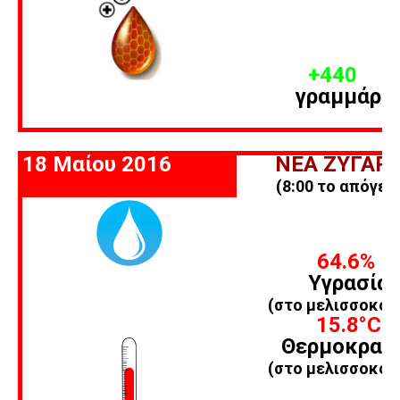
+440
γραμμάρι
18 Μαίου 2016
ΝΕΑ ΖΥΓΑΡΙ
(8:00 το απόγευ
64.6%
Υγρασία
(στο μελισσοκομ
15.8
°C
Θερμοκρασ
(στο μελισσοκομ