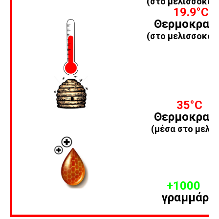
(στο μελισσοκομ
19.9
°C
Θερμοκρασ
(στο μελισσοκομ
35
°C
Θερμοκρασ
(μέσα στο μελίσ
+1000
γραμμάρι