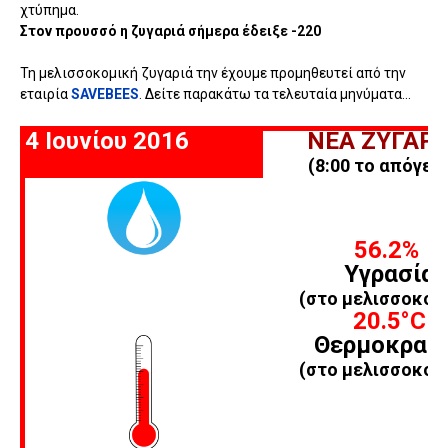
χτύπημα.
Στον προυσσό η ζυγαριά σήμερα έδειξε -220
Τη μελισσοκομική ζυγαριά την έχουμε προμηθευτεί από την
εταιρία
SAVEBEES
. Δείτε παρακάτω τα τελευταία μηνύματα...
4 Ιουνίου 2016
ΝΕΑ ΖΥΓΑΡΙ
(8:00 το απόγευ
56.2%
Υγρασία
(στο μελισσοκομ
20.5°C
Θερμοκρασ
(στο μελισσοκομ