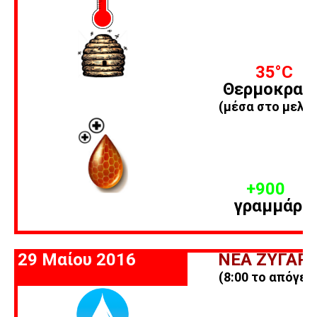
35
°C
Θερμοκρασ
(μέσα στο μελίσ
+900
γραμμάρι
29 Μαίου 2016
ΝΕΑ ΖΥΓΑΡΙ
(8:00 το απόγευ