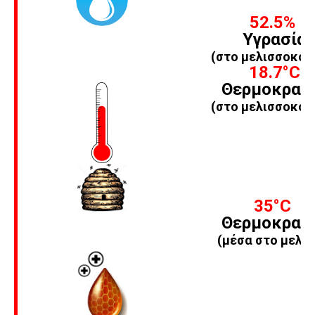
52.5%
Υγρασία
(στο μελισσοκομ
18.7
°C
Θερμοκρασ
(στο μελισσοκομ
35
°C
Θερμοκρασ
(μέσα στο μελίσ