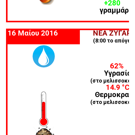
+280
γραμμάρι
16 Μαίου 2016
ΝΕΑ ΖΥΓΑΡΙ
(8:00 το απόγευ
62%
Υγρασία
(στο μελισσοκομ
14.9
°C
Θερμοκρασ
(στο μελισσοκομ