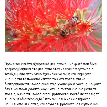
Πρόκειται για ένα εξαιρετικό μελισσοκομικό φυτό που δίνει
τρομερή βοήθεια στα μελίσσια όταν κλείνει η πορτοκαλιά.
Ανθίζει μέσα στον Μάιο έχει κόκκινα άνθη και φημίζεται
κυρίως για το πλούσιο νέκταρ του, ότι πρέπει για να
διατηρηθούν τα μελίσσια και να ρίχνουν φούλ γόνους.
Το φυτό
δεν είναι πολύ γνωστό, λόγω ότι βρίσκεται κυρίως μέσα σε
πόλεις, όμως τα μελίσσια που βρίσκονται κοντά σε πόλεις το
τιμούν με ιδιαίτερη αξία. Όταν ανθίζει ο καλλιστήμονας
βουίζει απο μέλισσες, και λόγω οτι βρίσκεται σε κήπους και