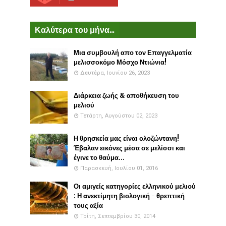
Καλύτερα του μήνα...
Μια συμβουλή απο τον Επαγγελματία
μελισσοκόμο Μόσχο Ντιώνια!
Δευτέρα, Ιουνίου 26, 2023
Διάρκεια ζωής & αποθήκευση του
μελιού
Τετάρτη, Αυγούστου 02, 2023
Η θρησκεία μας είναι ολοζώντανη!
Έβαλαν εικόνες μέσα σε μελίσσι και
έγινε το θαύμα...
Παρασκευή, Ιουλίου 01, 2016
Οι αμιγείς κατηγορίες ελληνικού μελιού
: Η ανεκτίμητη βιολογική - θρεπτική
τους αξία
Τρίτη, Σεπτεμβρίου 30, 2014