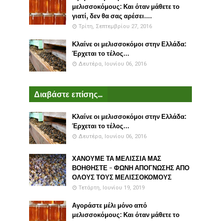
μελισσοκόμους: Και όταν μάθετε το
γιατί, δεν θα σας αρέσει....
Τρίτη, Σεπτεμβρίου 27, 2016
Κλαίνε οι μελισσοκόμοι στην Ελλάδα:
Έρχεται το τέλος...
Δευτέρα, Ιουνίου 06, 2016
Διαβάστε επίσης...
Κλαίνε οι μελισσοκόμοι στην Ελλάδα:
Έρχεται το τέλος...
Δευτέρα, Ιουνίου 06, 2016
ΧΑΝΟΥΜΕ ΤΑ ΜΕΛΙΣΣΙΑ ΜΑΣ
ΒΟΗΘΗΣΤΕ - ΦΩΝΗ ΑΠΟΓΝΩΣΗΣ ΑΠΟ
ΟΛΟΥΣ ΤΟΥΣ ΜΕΛΙΣΣΟΚΟΜΟΥΣ
Τετάρτη, Ιουνίου 19, 2019
Αγοράστε μέλι μόνο από
μελισσοκόμους: Και όταν μάθετε το