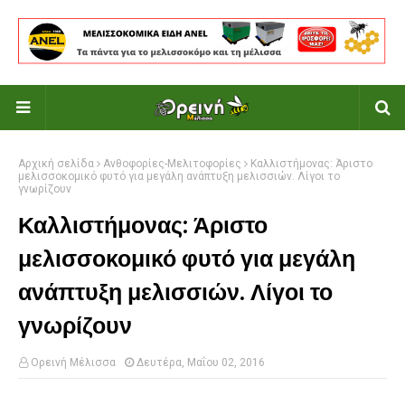
Αρχική σελίδα
Ανθοφορίες-Μελιτοφορίες
Καλλιστήμονας: Άριστο
μελισσοκομικό φυτό για μεγάλη ανάπτυξη μελισσιών. Λίγοι το
γνωρίζουν
Καλλιστήμονας: Άριστο
μελισσοκομικό φυτό για μεγάλη
ανάπτυξη μελισσιών. Λίγοι το
γνωρίζουν
Ορεινή Μέλισσα
Δευτέρα, Μαΐου 02, 2016