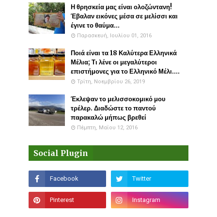
Η θρησκεία μας είναι ολοζώντανη!
Έβαλαν εικόνες μέσα σε μελίσσι και
έγινε το θαύμα...
Παρασκευή, Ιουλίου 01, 2016
Ποιά είναι τα 18 Καλύτερα Ελληνικά
Μέλια; Τι λένε οι μεγαλύτεροι
επιστήμονες για το Ελληνικό Μέλι....
Τρίτη, Νοεμβρίου 26, 2019
Έκλεψαν το μελισσοκομικό μου
τρέλερ. Διαδώστε το παντού
παρακαλώ μήπως βρεθεί
Πέμπτη, Μαΐου 12, 2016
Social Plugin