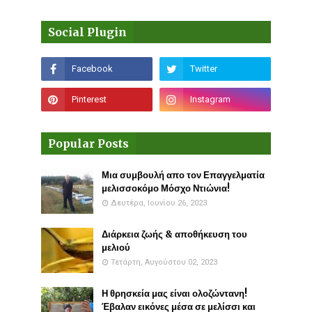
Social Plugin
Popular Posts
Μια συμβουλή απο τον Επαγγελματία
μελισσοκόμο Μόσχο Ντιώνια!
Δευτέρα, Ιουνίου 26, 2023
Διάρκεια ζωής & αποθήκευση του
μελιού
Τετάρτη, Αυγούστου 02, 2023
Η θρησκεία μας είναι ολοζώντανη!
Έβαλαν εικόνες μέσα σε μελίσσι και