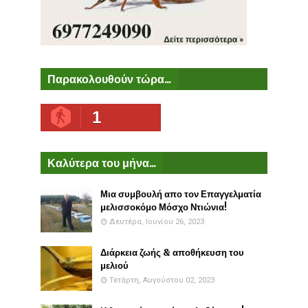
Παρακολουθούν τώρα...
1
Καλύτερα του μήνα...
Μια συμβουλή απο τον Επαγγελματία
μελισσοκόμο Μόσχο Ντιώνια!
Δευτέρα, Ιουνίου 26, 2023
Διάρκεια ζωής & αποθήκευση του
μελιού
Τετάρτη, Αυγούστου 02, 2023