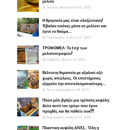
μελιού
Τετάρτη, Αυγούστου 02, 2023
Η θρησκεία μας είναι ολοζώντανη!
Έβαλαν εικόνες μέσα σε μελίσσι και
έγινε το θαύμα...
Παρασκευή, Ιουλίου 01, 2016
ΤΡΟΦΟΜΕΛ: Το top των
μελισσοτροφών!
Σάββατο, Μαΐου 16, 2015
Βέλτιστη θεραπεία με οξαλικό οξύ
χωρίς απώλειες. Οι επιστήμονες
εξηγούν την αποτελεσματικότερη...
Τρίτη, Δεκεμβρίου 24, 2019
Πόσο μέλι βγάζει μια τρίπατη κυψέλη:
Δείτε αυτό τον τρύγο που έγινε
προχθές και θα πάθετε σοκ!!!
Παρασκευή, Ιουλίου 01, 2016
Πλαστικη κυψέλη ANEL : Όλη η