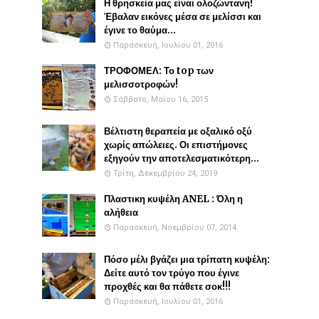
Η θρησκεία μας είναι ολοζώντανη!
Έβαλαν εικόνες μέσα σε μελίσσι και
έγινε το θαύμα...
Παρασκευή, Ιουλίου 01, 2016
ΤΡΟΦΟΜΕΛ: Το top των
μελισσοτροφών!
Σάββατο, Μαΐου 16, 2015
Βέλτιστη θεραπεία με οξαλικό οξύ
χωρίς απώλειες. Οι επιστήμονες
εξηγούν την αποτελεσματικότερη...
Τρίτη, Δεκεμβρίου 24, 2019
Πλαστικη κυψέλη ANEL : Όλη η
αλήθεια
Παρασκευή, Νοεμβρίου 07, 2014
Πόσο μέλι βγάζει μια τρίπατη κυψέλη:
Δείτε αυτό τον τρύγο που έγινε
προχθές και θα πάθετε σοκ!!!
Παρασκευή, Ιουλίου 01, 2016