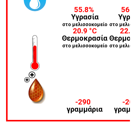
55.8%
56.
Υγρασία
Υγρα
στο μελισσοκομείο
στο μελισσ
20.9
°C
22.
Θερμοκρασία
Θερμοκ
στο μελισσοκομείο
στο μελισσ
-290
-20
γραμμάρια
γραμμ