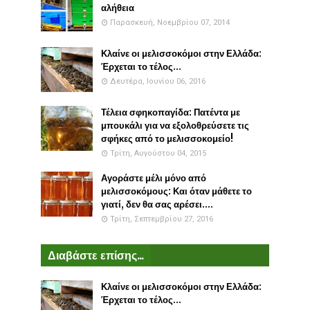
αλήθεια
Παρασκευή, Νοεμβρίου 07, 2014
Κλαίνε οι μελισσοκόμοι στην Ελλάδα:
Έρχεται το τέλος...
Δευτέρα, Ιουνίου 06, 2016
Τέλεια σφηκοπαγίδα: Πατέντα με
μπουκάλι για να εξολοθρεύσετε τις
σφήκες από το μελισσοκομείο!
Τρίτη, Αυγούστου 04, 2015
Αγοράστε μέλι μόνο από
μελισσοκόμους: Και όταν μάθετε το
γιατί, δεν θα σας αρέσει....
Τρίτη, Σεπτεμβρίου 27, 2016
Διαβάστε επίσης...
Κλαίνε οι μελισσοκόμοι στην Ελλάδα:
Έρχεται το τέλος...