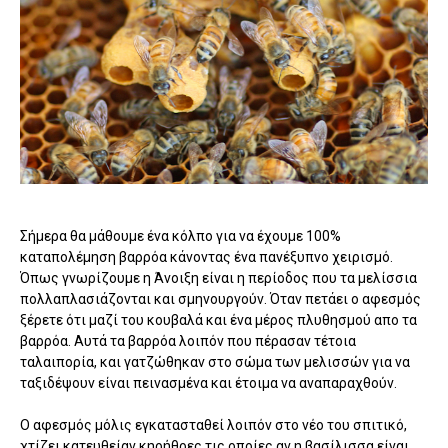
Σήμερα θα μάθουμε ένα κόλπο για να έχουμε 100%
καταπολέμηση βαρρόα κάνοντας ένα πανέξυπνο χειρισμό.
Όπως γνωρίζουμε η Άνοιξη είναι η περίοδος που τα μελίσσια
πολλαπλασιάζονται και σμηνουργούν. Όταν πετάει ο αφεσμός
ξέρετε ότι μαζί του κουβαλά και ένα μέρος πλυθησμού απο τα
βαρρόα. Αυτά τα βαρρόα λοιπόν που πέρασαν τέτοια
ταλαιπορία, και γατζώθηκαν στο σώμα των μελισσών για να
ταξιδέψουν είναι πεινασμένα και έτοιμα να αναπαραχθούν.
Ο αφεσμός μόλις εγκατασταθεί λοιπόν στο νέο του σπιτικό,
χτίζει κατευθείαν κηρήθρες τις οποίες αν η βασίλισσα είναι