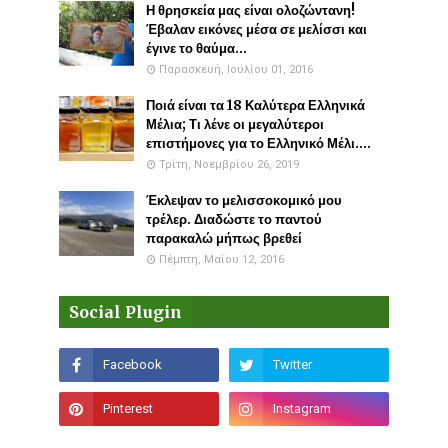
Η θρησκεία μας είναι ολοζώντανη!
Έβαλαν εικόνες μέσα σε μελίσσι και
έγινε το θαύμα...
Παρασκευή, Ιουλίου 01, 2016
Ποιά είναι τα 18 Καλύτερα Ελληνικά
Μέλια; Τι λένε οι μεγαλύτεροι
επιστήμονες για το Ελληνικό Μέλι....
Τρίτη, Νοεμβρίου 26, 2019
Έκλεψαν το μελισσοκομικό μου
τρέλερ. Διαδώστε το παντού
παρακαλώ μήπως βρεθεί
Πέμπτη, Μαΐου 12, 2016
Social Plugin