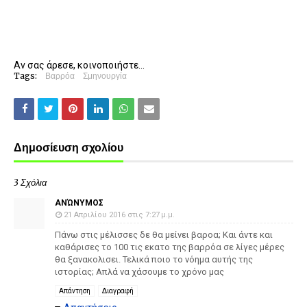
Αν σας άρεσε, κοινοποιήστε...
Tags:
Βαρρόα
Σμηνουργία
Δημοσίευση σχολίου
3 Σχόλια
ΑΝΏΝΥΜΟΣ
21 Απριλίου 2016 στις 7:27 μ.μ.
Πάνω στις μέλισσες δε θα μείνει βαροα; Και άντε και
καθάρισες το 100 τις εκατο της βαρρόα σε λίγες μέρες
θα ξανακολισει. Τελικά ποιο το νόημα αυτής της
ιστορίας; Απλά να χάσουμε το χρόνο μας
Απάντηση
Διαγραφή