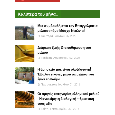
Καλύτερα του μήνα...
Μια συμβουλή απο τον Επαγγελματία
μελισσοκόμο Μόσχο Ντιώνια!
Δευτέρα, Ιουνίου 26, 2023
Διάρκεια ζωής & αποθήκευση του
μελιού
Τετάρτη, Αυγούστου 02, 2023
Η θρησκεία μας είναι ολοζώντανη!
Έβαλαν εικόνες μέσα σε μελίσσι και
έγινε το θαύμα...
Παρασκευή, Ιουλίου 01, 2016
Οι αμιγείς κατηγορίες ελληνικού μελιού
: Η ανεκτίμητη βιολογική - θρεπτική
τους αξία
Τρίτη, Σεπτεμβρίου 30, 2014