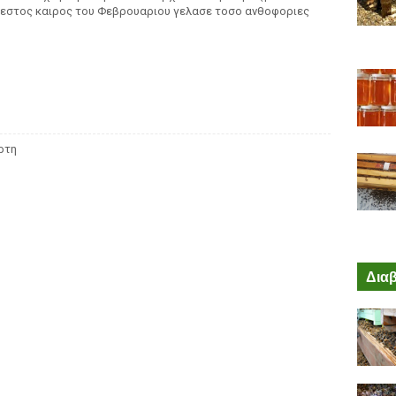
ζεστος καιρος του Φεβρουαριου γελασε τοσο ανθοφοριες
ρτη
Διαβ