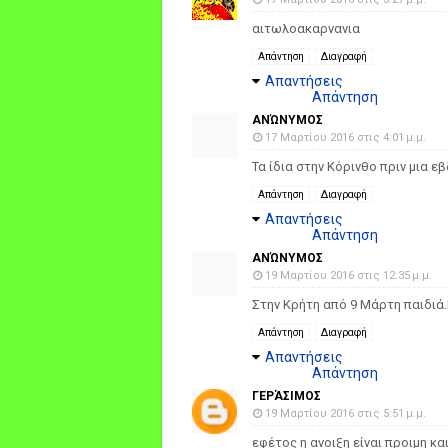
αιτωλοακαρνανια
Απάντηση
Διαγραφή
Απαντήσεις
Απάντηση
ΑΝΏΝΥΜΟΣ
17 Μαρτίου 2016 στις 4:01 μ.μ.
Τα ίδια στην Κόρινθο πριν μια ε
Απάντηση
Διαγραφή
Απαντήσεις
Απάντηση
ΑΝΏΝΥΜΟΣ
19 Μαρτίου 2016 στις 12:35 μ.μ.
Στην Κρήτη από 9 Μάρτη παιδιά
Απάντηση
Διαγραφή
Απαντήσεις
Απάντηση
ΓΕΡΆΣΙΜΟΣ
19 Μαρτίου 2016 στις 5:51 μ.μ.
εφέτος η ανοιξη είναι προιμη κα