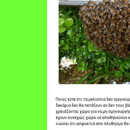
Ποιος είπε ότι τα μελίσσια δεν σμηνου
δεκάρια δεν θα πετάξουν αν δεν τους β
χρειάζονται χώρο για να μη σμηνουργήσ
έχουν συνεχώς χώρο να αποθηκεύουν κα
νιώσει ότι ασφυκτιά απο πλυθησμό θα φ