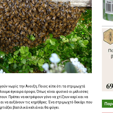
ργούν νωρίς την Άνοιξη; Ποιος είπε ότι τα στριμωχτά
άλουμε έγκαιρα όροφο; Όπως είναι φυσικό οι μέλισσες
ουν. Πρέπει να εκτρέφουν γόνο να χτίζουν κερί και να
ι να αυξάνουν τις κηρήθρες. Ένα στριμωχτό δεκάρι που
Παρ
τιάξει βασιλικά κελιά και θα φύγει.