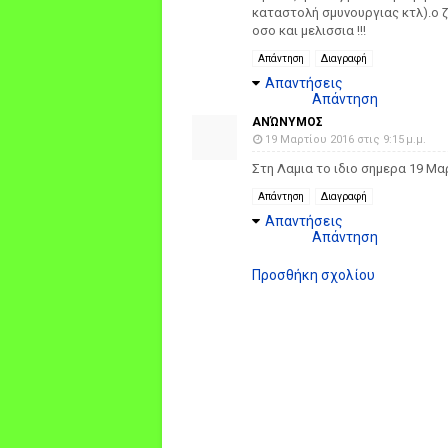
καταστολή σμυνουργιας κτλ).ο 
οσο και μελισσια !!!
Απάντηση
Διαγραφή
Απαντήσεις
Απάντηση
ΑΝΏΝΥΜΟΣ
19 Μαρτίου 2016 στις 9:15 μ.μ.
Στη Λαμια το ιδιο σημερα 19 Μα
Απάντηση
Διαγραφή
Απαντήσεις
Απάντηση
Προσθήκη σχολίου