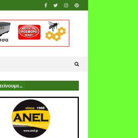
είνουμε...