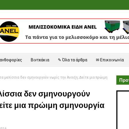
 ανθοφορίες
Βιντεάκια
✎ Όλα τα άρθρα
✉ Επικοινωνία
 τα μελίσσια δεν σμηνουργούν νωρίς την Άνοιξη; Δείτε μια πρώιμη
Προτ
μελίσσια δεν σμηνουργούν
Δείτε μια πρώιμη σμηνουργία
2016