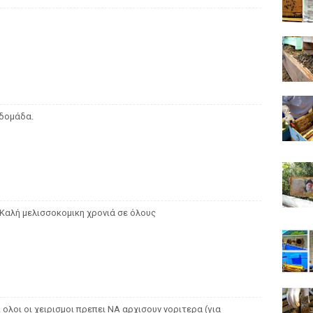
βδομάδα.
.Καλή μελισσοκομικη χρονιά σε όλους
ι ολοι οι χειρισμοι πρεπει ΝΑ αρχισουν νοριτερα (για