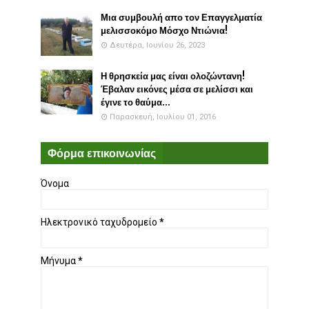
Μια συμβουλή απο τον Επαγγελματία
μελισσοκόμο Μόσχο Ντιώνια!
Δευτέρα, Ιουνίου 26, 2023
Η θρησκεία μας είναι ολοζώντανη!
Έβαλαν εικόνες μέσα σε μελίσσι και
έγινε το θαύμα...
Παρασκευή, Ιουλίου 01, 2016
Φόρμα επικοινωνίας
Όνομα
Ηλεκτρονικό ταχυδρομείο
*
Μήνυμα
*