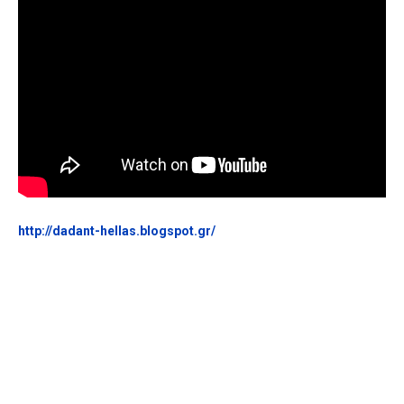
http://dadant-hellas.blogspot.gr/