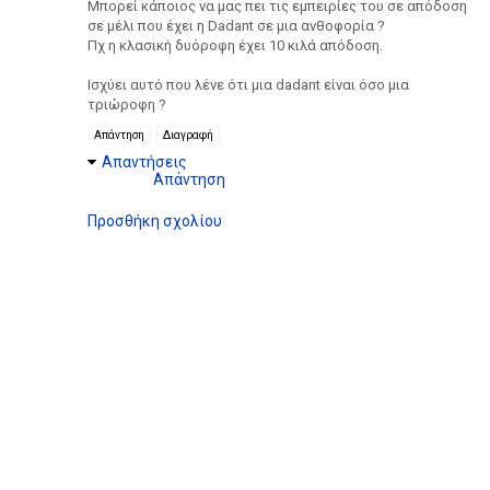
Μπορεί κάποιος να μας πει τις εμπειρίες του σε απόδοση
σε μέλι που έχει η Dadant σε μια ανθοφορία ?
Πχ η κλασική δυόροφη έχει 10 κιλά απόδοση.
Ισχύει αυτό που λένε ότι μια dadant είναι όσο μια
τριώροφη ?
Απάντηση
Διαγραφή
Απαντήσεις
Απάντηση
Προσθήκη σχολίου