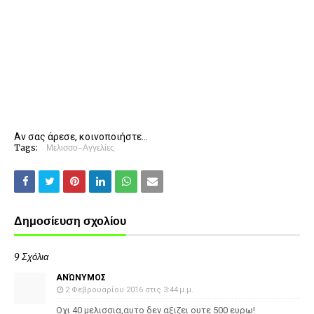
Αν σας άρεσε, κοινοποιήστε...
Tags:
Μελισσο-Αγγελίες
Δημοσίευση σχολίου
9 Σχόλια
ΑΝΏΝΥΜΟΣ
2 Φεβρουαρίου 2016 στις 3:44 μ.μ.
Οχι 40 μελισσια,αυτο δεν αξιζει ουτε 500 ευρω!