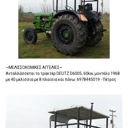
~ΜΕΛΙΣΣΟΚΟΜΙΚΕΣ ΑΓΓΕΛΙΕΣ~
Ανταλλάσσεται το τρακτέρ DEUTZ D6005, 60kw, μοντέλο 1968
με 40 μελίσσια με 8 πλαίσια και πάνω. 6978445019 - Πέτρος