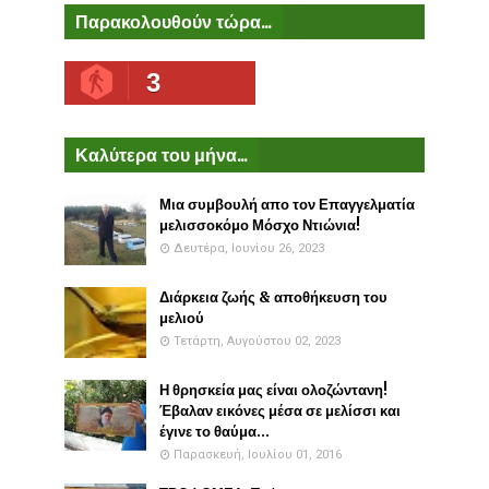
Παρακολουθούν τώρα...
3
Καλύτερα του μήνα...
Μια συμβουλή απο τον Επαγγελματία
μελισσοκόμο Μόσχο Ντιώνια!
Δευτέρα, Ιουνίου 26, 2023
Διάρκεια ζωής & αποθήκευση του
μελιού
Τετάρτη, Αυγούστου 02, 2023
Η θρησκεία μας είναι ολοζώντανη!
Έβαλαν εικόνες μέσα σε μελίσσι και
έγινε το θαύμα...
Παρασκευή, Ιουλίου 01, 2016