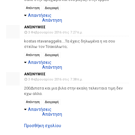
Απάντηση
Διαγραφή
Απαντήσεις
Απάντηση
ΑΝΏΝΥΜΟΣ
3 Φεβρουαρίου 2016 στις 7:27 π.μ.
kostas ntavanaggelis....Τα έχεις δηλωμένα η να σου
στείλω τον Τσακαλωτο;
Απάντηση
Διαγραφή
Απαντήσεις
Απάντηση
ΑΝΏΝΥΜΟΣ
3 Φεβρουαρίου 2016 στις 7:38 π.μ.
200Διπατα και μια βιλα στην εκαλη τελευταια τιμη δεν
εχω αλλα.
Απάντηση
Διαγραφή
Απαντήσεις
Απάντηση
Προσθήκη σχολίου