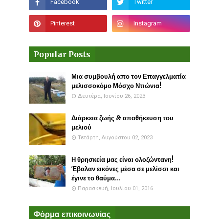
Popular Posts
Μια συμβουλή απο τον Επαγγελματία
μελισσοκόμο Μόσχο Ντιώνια!
Δευτέρα, Ιουνίου 26, 2023
Διάρκεια ζωής & αποθήκευση του
μελιού
Τετάρτη, Αυγούστου 02, 2023
Η θρησκεία μας είναι ολοζώντανη!
Έβαλαν εικόνες μέσα σε μελίσσι και
έγινε το θαύμα...
Παρασκευή, Ιουλίου 01, 2016
Φόρμα επικοινωνίας