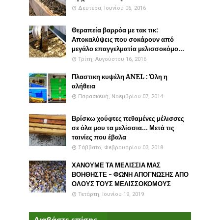
Δευτέρα, Ιουνίου 06, 2016
Θεραπεία βαρρόα με τακ τικ:
Αποκαλύψεις που σοκάρουν από
μεγάλο επαγγελματία μελισσοκόμο...
Τρίτη, Αυγούστου 16, 2016
Πλαστικη κυψέλη ANEL : Όλη η
αλήθεια
Παρασκευή, Νοεμβρίου 07, 2014
Βρίσκω χούφτες πεθαμένες μέλισσες
σε όλα μου τα μελίσσια... Μετά τις
ταινίες που έβαλα
Σάββατο, Φεβρουαρίου 03, 2018
ΧΑΝΟΥΜΕ ΤΑ ΜΕΛΙΣΣΙΑ ΜΑΣ
ΒΟΗΘΗΣΤΕ - ΦΩΝΗ ΑΠΟΓΝΩΣΗΣ ΑΠΟ
ΟΛΟΥΣ ΤΟΥΣ ΜΕΛΙΣΣΟΚΟΜΟΥΣ
Τετάρτη, Ιουνίου 19, 2019