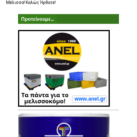
Μέλισσα! Καλώς Ήρθατε!
Προτείνουμε...