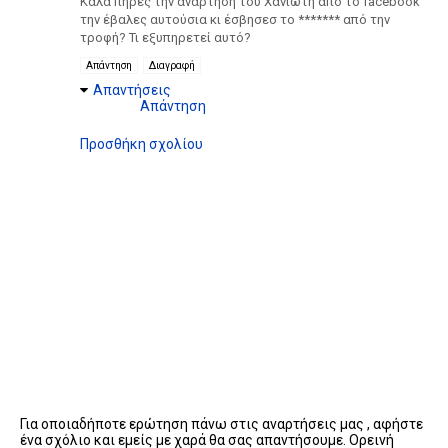
Καλά πήρες την ανάρτηση του Χανιώτη από το facebook
την έβαλες αυτούσια κι έσβησεσ το ******* από την
τροφή? Τι εξυπηρετεί αυτό?
Απάντηση
Διαγραφή
Απαντήσεις
Απάντηση
Προσθήκη σχολίου
Για οποιαδήποτε ερώτηση πάνω στις αναρτήσεις μας , αφήστε
ένα σχόλιο και εμείς με χαρά θα σας απαντήσουμε. Ορεινή