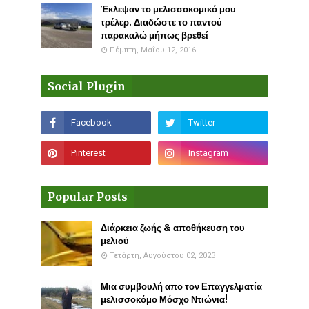
Έκλεψαν το μελισσοκομικό μου
τρέλερ. Διαδώστε το παντού
παρακαλώ μήπως βρεθεί
Πέμπτη, Μαΐου 12, 2016
Social Plugin
Popular Posts
Διάρκεια ζωής & αποθήκευση του
μελιού
Τετάρτη, Αυγούστου 02, 2023
Μια συμβουλή απο τον Επαγγελματία
μελισσοκόμο Μόσχο Ντιώνια!