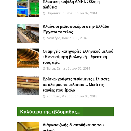
Πλαστικη κυψέλη ANEL : Όλη η
αλήθεια
Παρασκευή, Νοεμβρίου 07, 2014
Κλαίνε οι μελισσοκόμοι στην Ελλάδα:
Έρχεται το τέλος...
Δευτέρα, Ιουνίου 06, 2016
Οι αμιγείς κατηγορίες ελληνικού μελιού
: Η ανεκτίμητη βιολογική - θρεπτική
τους αξία
Τρίτη, Σεπτεμβρίου 30, 2014
Βρίσκω χούφτες πεθαμένες μέλισσες
σε όλα μου τα μελίσσια... Μετά τις
ταινίες που έβαλα
Σάββατο, Φεβρουαρίου 03, 2018
Καλύτερα της εβδομάδας...
Διάρκεια ζωής & αποθήκευση του
μελιού