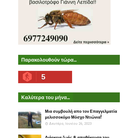
Παρακολουθούν τώρα...
5
Καλύτερα του μήνα...
Μια συμβουλή απο τον Επαγγελματία
μελισσοκόμο Μόσχο Ντιώνια!
Δευτέρα, Ιουνίου 26, 2023
Διάρκεια ζωής & αποθήκευση του