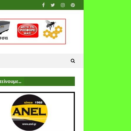
είνουμε...