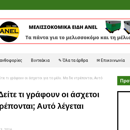
 ανθοφορίες
Βιντεάκια
✎ Όλα τα άρθρα
✉ Επικοινωνία
τε τι γράφουν οι άσχετοι για το μέλι. Μα δε ντρέπονται; Αυτό
Προτ
είτε τι γράφουν οι άσχετοι
τρέπονται; Αυτό λέγεται
13, 2016