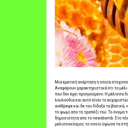
Μια εμετική ανάρτηση η οποία στοχοπο
Αναφέρουν χαρακτηριστικά ότι το μέλι 
που δεν έχει προηγούμενο. Η μέλισσα 
λουλούδια και αυτό είναι το ευχαριστώ!
ανέθρεψε και δε του δίδαξε τα βασικά, 
το ψωμί απο το τραπέζι του. Το όνομα 
δημοσιότητα απο το newsbomb. Στο πλε
μελισσοκόσμος το οποίο ύψωσε τα στή