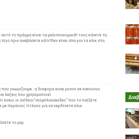
α αυτό το πράγμα είναι τα μελισσοκομικά!! τους κάνετε τη
 λίγο πριν ανεβάσετε κάτι!!δεν είναι όλα για τα κλίκ στη
ς που γνωριζουμε...η διαφορα ειναι μονον σε καποιους
ι λεξεις που χρησιμοποιεί.
Διαβ
τι εσεις οι ανίδεοι"νεομπλοκακιδες" που το παίζετε
με πηγαίους τίτλους για να κερδίσετε κλικ.
άσετε το μνμ.