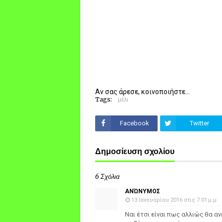
Αν σας άρεσε, κοινοποιήστε...
Tags:
μέλι
Facebook
Twitter
Δημοσίευση σχολίου
6 Σχόλια
ΑΝΏΝΥΜΟΣ
13 Ιανουαρίου 2016 στις 7:01 μ.μ.
Ναι έτσι είναι πως αλλιώς θα α