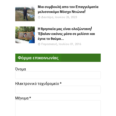
Μια συμβουλή απο τον Επαγγελματία
μελισσοκόμο Μόσχο Ντιώνια!
Δευτέρα, Ιουνίου 26, 2023
Η θρησκεία μας είναι ολοζώντανη!
Έβαλαν εικόνες μέσα σε μελίσσι και
έγινε το θαύμα...
Παρασκευή, Ιουλίου 01, 2016
Φόρμα επικοινωνίας
Όνομα
Ηλεκτρονικό ταχυδρομείο
*
Μήνυμα
*