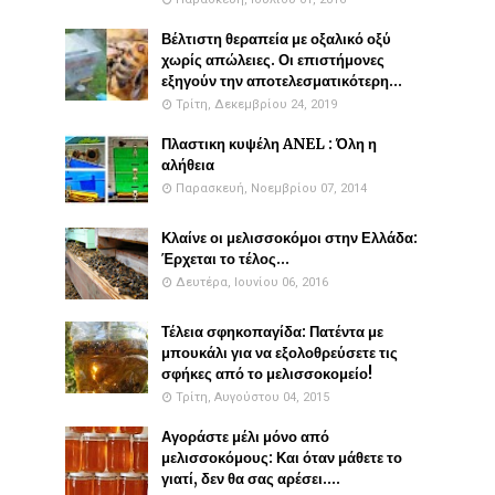
Βέλτιστη θεραπεία με οξαλικό οξύ
χωρίς απώλειες. Οι επιστήμονες
εξηγούν την αποτελεσματικότερη...
Τρίτη, Δεκεμβρίου 24, 2019
Πλαστικη κυψέλη ANEL : Όλη η
αλήθεια
Παρασκευή, Νοεμβρίου 07, 2014
Κλαίνε οι μελισσοκόμοι στην Ελλάδα:
Έρχεται το τέλος...
Δευτέρα, Ιουνίου 06, 2016
Τέλεια σφηκοπαγίδα: Πατέντα με
μπουκάλι για να εξολοθρεύσετε τις
σφήκες από το μελισσοκομείο!
Τρίτη, Αυγούστου 04, 2015
Αγοράστε μέλι μόνο από
μελισσοκόμους: Και όταν μάθετε το
γιατί, δεν θα σας αρέσει....