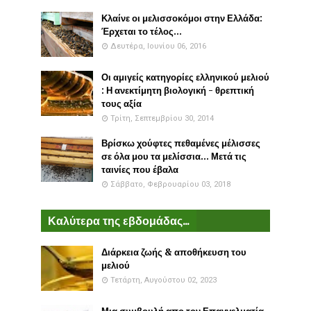
Κλαίνε οι μελισσοκόμοι στην Ελλάδα:
Έρχεται το τέλος...
Δευτέρα, Ιουνίου 06, 2016
Οι αμιγείς κατηγορίες ελληνικού μελιού
: Η ανεκτίμητη βιολογική - θρεπτική
τους αξία
Τρίτη, Σεπτεμβρίου 30, 2014
Βρίσκω χούφτες πεθαμένες μέλισσες
σε όλα μου τα μελίσσια... Μετά τις
ταινίες που έβαλα
Σάββατο, Φεβρουαρίου 03, 2018
Καλύτερα της εβδομάδας...
Διάρκεια ζωής & αποθήκευση του
μελιού
Τετάρτη, Αυγούστου 02, 2023