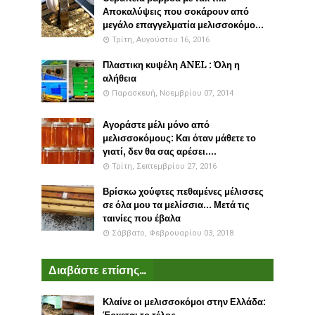
Αποκαλύψεις που σοκάρουν από
μεγάλο επαγγελματία μελισσοκόμο...
Τρίτη, Αυγούστου 16, 2016
Πλαστικη κυψέλη ANEL : Όλη η
αλήθεια
Παρασκευή, Νοεμβρίου 07, 2014
Αγοράστε μέλι μόνο από
μελισσοκόμους: Και όταν μάθετε το
γιατί, δεν θα σας αρέσει....
Τρίτη, Σεπτεμβρίου 27, 2016
Βρίσκω χούφτες πεθαμένες μέλισσες
σε όλα μου τα μελίσσια... Μετά τις
ταινίες που έβαλα
Σάββατο, Φεβρουαρίου 03, 2018
Διαβάστε επίσης...
Κλαίνε οι μελισσοκόμοι στην Ελλάδα: