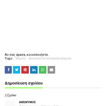
Αν σας άρεσε, κοινοποιήστε...
Tags:
Βαρρόα
Βιολογική καταπολέμηση βαρρόα
Δημοσίευση σχολίου
2 Σχόλια
ΑΝΏΝΥΜΟΣ