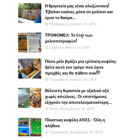
Η θρησκεία μας είναι ολοζώντανη!
Έβαλαν εικόνες μέσα σε μελίσσι και
έγινε το θαύμα...
Παρασκευή, Ιουλίου 01, 2016
ΤΡΟΦΟΜΕΛ: Το top των
μελισσοτροφών!
Σάββατο, Μαΐου 16, 2015
Πόσο μέλι βγάζει μια τρίπατη κυψέλη:
Δείτε αυτό τον τρύγο που έγινε
προχθές και θα πάθετε σοκ!!!
Παρασκευή, Ιουλίου 01, 2016
Βέλτιστη θεραπεία με οξαλικό οξύ
χωρίς απώλειες. Οι επιστήμονες
εξηγούν την αποτελεσματικότερη...
Τρίτη, Δεκεμβρίου 24, 2019
Πλαστικη κυψέλη ANEL : Όλη η
αλήθεια
Παρασκευή, Νοεμβρίου 07, 2014