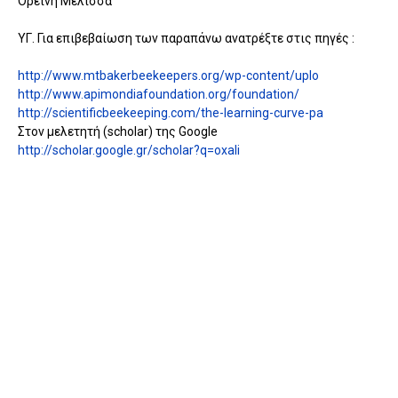
Ορεινή Μέλισσα
ΥΓ. Για επιβεβαίωση των παραπάνω ανατρέξτε στις πηγές :
http://www.mtbakerbeekeepers.org/wp-content/uplo
http://www.apimondiafoundation.org/foundation/
http://scientificbeekeeping.com/the-learning-curve-pa
Στον μελετητή (scholar) της Google
http://scholar.google.gr/scholar?q=oxali