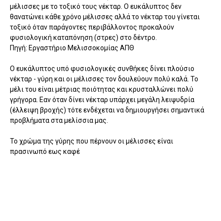
μέλισσες με το τοξικό τους νέκταρ. Ο ευκάλυπτος δεν
θανατώνει κάθε χρόνο μέλισσες αλλά το νέκταρ του γίνεται
τοξικό όταν παράγοντες περιβάλλοντος προκαλούν
φυσιολογική καταπόνηση (στρες) στο δέντρο.
Πηγή: Εργαστήριο Μελισσοκομίας ΑΠΘ
Ο ευκάλυπτος υπό φυσιολογικές συνθήκες δίνει πλούσιο
νέκταρ - γύρη και οι μέλισσες τον δουλεύουν πολύ καλά. Το
μέλι του είναι μέτριας ποιότητας και κρυσταλλώνει πολύ
γρήγορα. Εαν όταν δίνει νέκταρ υπάρχει μεγάλη λειψυδρία
(έλλειψη βροχής) τότε ενδέχεται να δημιουργήσει σημαντικά
προβλήματα στα μελίσσια μας.
Το χρώμα της γύρης που πέρνουν οι μέλισσες είναι
πρασινωπό εως καφέ