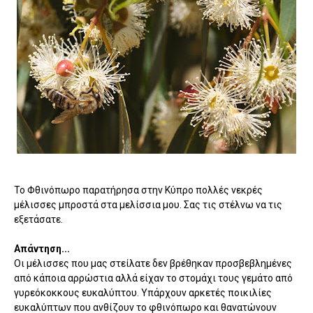
Το Φθινόπωρο παρατήρησα στην Κύπρο πολλές νεκρές
μέλισσες μπροστά στα μελίσσια μου. Σας τις στέλνω να τις
εξετάσατε.
Απάντηση...
Οι μέλισσες που μας στείλατε δεν βρέθηκαν προσβεβλημένες
από κάποια αρρώστια αλλά είχαν το στομάχι τους γεμάτο από
γυρεόκοκκους ευκαλύπτου. Υπάρχουν αρκετές ποικιλίες
ευκαλύπτων που ανθίζουν το φθινόπωρο και θανατώνουν