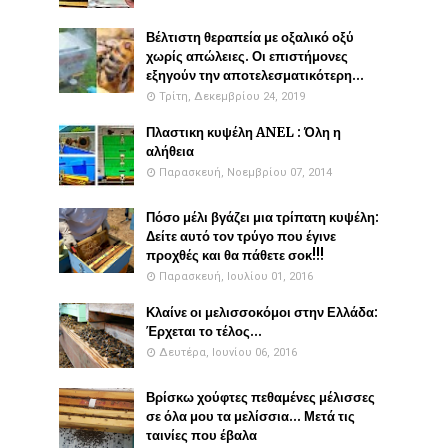
Βέλτιστη θεραπεία με οξαλικό οξύ
χωρίς απώλειες. Οι επιστήμονες
εξηγούν την αποτελεσματικότερη...
Τρίτη, Δεκεμβρίου 24, 2019
Πλαστικη κυψέλη ANEL : Όλη η
αλήθεια
Παρασκευή, Νοεμβρίου 07, 2014
Πόσο μέλι βγάζει μια τρίπατη κυψέλη:
Δείτε αυτό τον τρύγο που έγινε
προχθές και θα πάθετε σοκ!!!
Παρασκευή, Ιουλίου 01, 2016
Κλαίνε οι μελισσοκόμοι στην Ελλάδα:
Έρχεται το τέλος...
Δευτέρα, Ιουνίου 06, 2016
Βρίσκω χούφτες πεθαμένες μέλισσες
σε όλα μου τα μελίσσια... Μετά τις
ταινίες που έβαλα