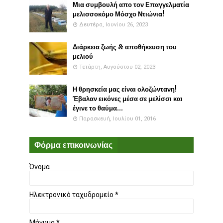
Μια συμβουλή απο τον Επαγγελματία
μελισσοκόμο Μόσχο Ντιώνια!
Δευτέρα, Ιουνίου 26, 2023
Διάρκεια ζωής & αποθήκευση του
μελιού
Τετάρτη, Αυγούστου 02, 2023
Η θρησκεία μας είναι ολοζώντανη!
Έβαλαν εικόνες μέσα σε μελίσσι και
έγινε το θαύμα...
Παρασκευή, Ιουλίου 01, 2016
Φόρμα επικοινωνίας
Όνομα
Ηλεκτρονικό ταχυδρομείο
*
Μήνυμα
*