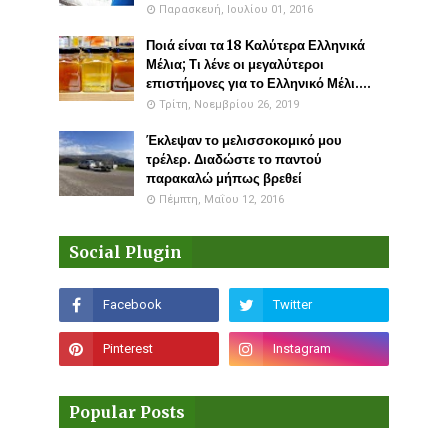
Παρασκευή, Ιουλίου 01, 2016
Ποιά είναι τα 18 Καλύτερα Ελληνικά
Μέλια; Τι λένε οι μεγαλύτεροι
επιστήμονες για το Ελληνικό Μέλι....
Τρίτη, Νοεμβρίου 26, 2019
Έκλεψαν το μελισσοκομικό μου
τρέλερ. Διαδώστε το παντού
παρακαλώ μήπως βρεθεί
Πέμπτη, Μαΐου 12, 2016
Social Plugin
Popular Posts