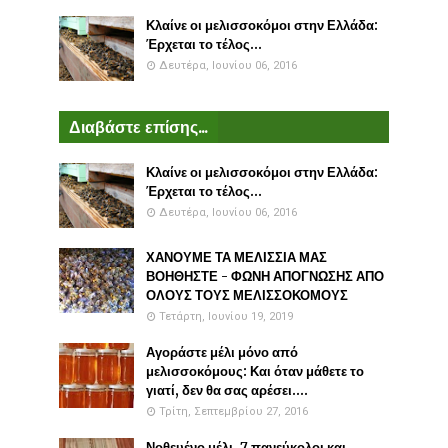
Κλαίνε οι μελισσοκόμοι στην Ελλάδα:
Έρχεται το τέλος...
Δευτέρα, Ιουνίου 06, 2016
Διαβάστε επίσης...
Κλαίνε οι μελισσοκόμοι στην Ελλάδα:
Έρχεται το τέλος...
Δευτέρα, Ιουνίου 06, 2016
ΧΑΝΟΥΜΕ ΤΑ ΜΕΛΙΣΣΙΑ ΜΑΣ
ΒΟΗΘΗΣΤΕ - ΦΩΝΗ ΑΠΟΓΝΩΣΗΣ ΑΠΟ
ΟΛΟΥΣ ΤΟΥΣ ΜΕΛΙΣΣΟΚΟΜΟΥΣ
Τετάρτη, Ιουνίου 19, 2019
Αγοράστε μέλι μόνο από
μελισσοκόμους: Και όταν μάθετε το
γιατί, δεν θα σας αρέσει....
Τρίτη, Σεπτεμβρίου 27, 2016
Νοθευένο μέλι. 7 πανεύκολοι και