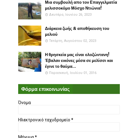
Μια συμβουλή απο τον Επαγγελματία
μελισσοκόμο Μόσχο Ντιώνια!
Δευτέρα, Ιουνίου 26, 2023
Διάρκεια ζωής & αποθήκευση του
μελιού
Τετάρτη, Αυγούστου 02, 2023
Η θρησκεία μας είναι ολοζώντανη!
Έβαλαν εικόνες μέσα σε μελίσσι και
έγινε το θαύμα...
Παρασκευή, Ιουλίου 01, 2016
Φόρμα επικοινωνίας
Όνομα
Ηλεκτρονικό ταχυδρομείο
*
Μήνυμα
*