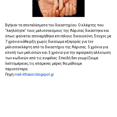
Βγήκαν τα αποτελέσματα του δικαστηρίου. Ο κλέφτης που
"λεηλάτησε" τους μελισσοκόμους της Λάρισας δικάστηκε και
όπως φαίνεται απονεμήθηκε επιτέλους δικαιοσύνη. Ένοχος με
7 χρόνια κάθειρξη χωρίς δικαίωμα εξαγοράς για τον
μελισσοκλέφτη από το δικαστήριο της Λάρισας. 5 χρόνια για
κλοπή των μελισσών και 3 χρόνια για την αφαίρεση αλλοίωση
των κωδικών από τις κυψέλες. Επειδή δεν γνωρίζουμε
λεπτομέρειες,τις επόμενες μέρες θα μάθουμε
περισσότερα.
Πηγή
meli-lithaion.blogspot.gr