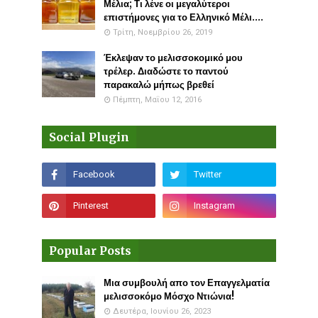
Μέλια; Τι λένε οι μεγαλύτεροι
επιστήμονες για το Ελληνικό Μέλι....
Τρίτη, Νοεμβρίου 26, 2019
Έκλεψαν το μελισσοκομικό μου
τρέλερ. Διαδώστε το παντού
παρακαλώ μήπως βρεθεί
Πέμπτη, Μαΐου 12, 2016
Social Plugin
Popular Posts
Μια συμβουλή απο τον Επαγγελματία
μελισσοκόμο Μόσχο Ντιώνια!
Δευτέρα, Ιουνίου 26, 2023