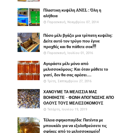
Πλαστικη κυψέλη ANEL : Όλη η
αλήθεια
Παρασκευή, Νοεμβρίου 07, 2014
Πόσο μέλι βγάζει μια τρίπατη κυψέλη:
Δείτε αυτό τον τρύγο που έγινε
προχθές και θα πάθετε σοκ!!!
Παρασκευή, Ιουλίου 01, 2016
Αγοράστε μέλι μόνο από
μελισσοκόμους: Και όταν μάθετε το
γιατί, δεν θα σας αρέσει....
Τρίτη, Σεπτεμβρίου 27, 2016
ΧΑΝΟΥΜΕ ΤΑ ΜΕΛΙΣΣΙΑ ΜΑΣ
ΒΟΗΘΗΣΤΕ - ΦΩΝΗ ΑΠΟΓΝΩΣΗΣ ΑΠΟ
ΟΛΟΥΣ ΤΟΥΣ ΜΕΛΙΣΣΟΚΟΜΟΥΣ
Τετάρτη, Ιουνίου 19, 2019
Τέλεια σφηκοπαγίδα: Πατέντα με
μπουκάλι για να εξολοθρεύσετε τις
σφήκες από το μελισσοκομείο!