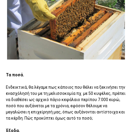
Τα ποσά.
Ενδεικτικά, θα λέγαμε πως κάποιος που θέλει να ξεκινήσει την
ενασχόλησή του με τη μελισσοκομία πχ. με 50 κυψέλες, πρέπει
να διαθέσει ως αρχικό πάγιο κεφάλαιο περίπου 7.000 ευρώ,
ποσό που αυξάνεται με τα χρόνια, εφόσον θέλουμε να
μεγαλώσει η επιχείρησή μας, όπως αυξάνονται αντίστοιχα και
τα κέρδη. Πώς προκύπτει όμως αυτό το ποσό;
Έξοδα.