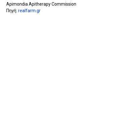
Apimondia Apitherapy Commission
Πηγή:
realfarm.gr