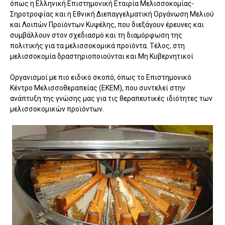
όπως η Ελληνική Επιστημονική Εταιρία Μελισσοκομίας-
Σηροτροφίας και η Εθνική Διεπαγγελματική Οργάνωση Μελιού
και Λοιπών Προϊόντων Κυψέλης, που διεξάγουν έρευνες και
συμβάλλουν στον σχεδιασμό και τη διαμόρφωση της
πολιτικής για τα μελισσοκομικά προϊόντα. Τέλος, στη
μελισσοκομία δραστηριοποιούνται και Μη Κυβερνητικοί
Οργανισμοί με πιο ειδικό σκοπό, όπως το Επιστημονικό
Κέντρο Μελισσοθεραπείας (ΕΚΕΜ), που συντελεί στην
ανάπτυξη της γνώσης μας για τις θεραπευτικές ιδιότητες των
μελισσοκομικών προϊόντων.