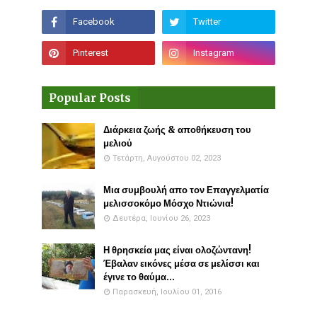
Popular Posts
Διάρκεια ζωής & αποθήκευση του
μελιού
Τετάρτη, Αυγούστου 02, 2023
Μια συμβουλή απο τον Επαγγελματία
μελισσοκόμο Μόσχο Ντιώνια!
Δευτέρα, Ιουνίου 26, 2023
Η θρησκεία μας είναι ολοζώντανη!
Έβαλαν εικόνες μέσα σε μελίσσι και
έγινε το θαύμα...
Παρασκευή, Ιουλίου 01, 2016