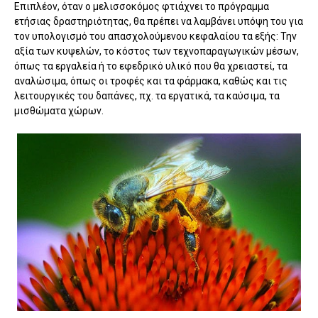
Επιπλέον, όταν ο μελισσοκόμος φτιάχνει το πρόγραμμα
ετήσιας δραστηριότητας, θα πρέπει να λαμβάνει υπόψη του για
τον υπολογισμό του απασχολούμενου κεφαλαίου τα εξής: Την
αξία των κυψελών, το κόστος των τεχνοπαραγωγικών μέσων,
όπως τα εργαλεία ή το εφεδρικό υλικό που θα χρειαστεί, τα
αναλώσιμα, όπως οι τροφές και τα φάρμακα, καθώς και τις
λειτουργικές του δαπάνες, πχ. τα εργατικά, τα καύσιμα, τα
μισθώματα χώρων.