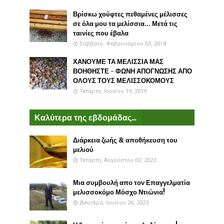
Βρίσκω χούφτες πεθαμένες μέλισσες
σε όλα μου τα μελίσσια... Μετά τις
ταινίες που έβαλα
Σάββατο, Φεβρουαρίου 03, 2018
ΧΑΝΟΥΜΕ ΤΑ ΜΕΛΙΣΣΙΑ ΜΑΣ
ΒΟΗΘΗΣΤΕ - ΦΩΝΗ ΑΠΟΓΝΩΣΗΣ ΑΠΟ
ΟΛΟΥΣ ΤΟΥΣ ΜΕΛΙΣΣΟΚΟΜΟΥΣ
Τετάρτη, Ιουνίου 19, 2019
Καλύτερα της εβδομάδας...
Διάρκεια ζωής & αποθήκευση του
μελιού
Τετάρτη, Αυγούστου 02, 2023
Μια συμβουλή απο τον Επαγγελματία
μελισσοκόμο Μόσχο Ντιώνια!
Δευτέρα, Ιουνίου 26, 2023