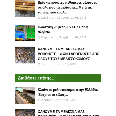
Βρίσκω χούφτες πεθαμένες μέλισσες
σε όλα μου τα μελίσσια... Μετά τις
ταινίες που έβαλα
Σάββατο, Φεβρουαρίου 03, 2018
Πλαστικη κυψέλη ANEL : Όλη η
αλήθεια
Παρασκευή, Νοεμβρίου 07, 2014
ΧΑΝΟΥΜΕ ΤΑ ΜΕΛΙΣΣΙΑ ΜΑΣ
ΒΟΗΘΗΣΤΕ - ΦΩΝΗ ΑΠΟΓΝΩΣΗΣ ΑΠΟ
ΟΛΟΥΣ ΤΟΥΣ ΜΕΛΙΣΣΟΚΟΜΟΥΣ
Τετάρτη, Ιουνίου 19, 2019
Διαβάστε επίσης...
Κλαίνε οι μελισσοκόμοι στην Ελλάδα:
Έρχεται το τέλος...
Δευτέρα, Ιουνίου 06, 2016
ΧΑΝΟΥΜΕ ΤΑ ΜΕΛΙΣΣΙΑ ΜΑΣ