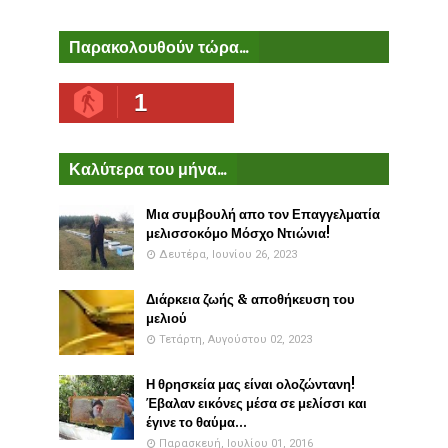
Παρακολουθούν τώρα...
1
Καλύτερα του μήνα...
Μια συμβουλή απο τον Επαγγελματία
μελισσοκόμο Μόσχο Ντιώνια!
Δευτέρα, Ιουνίου 26, 2023
Διάρκεια ζωής & αποθήκευση του
μελιού
Τετάρτη, Αυγούστου 02, 2023
Η θρησκεία μας είναι ολοζώντανη!
Έβαλαν εικόνες μέσα σε μελίσσι και
έγινε το θαύμα...
Παρασκευή, Ιουλίου 01, 2016