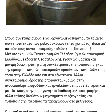
Στους συνεταιρισμούς είναι οργανωμένο περίπου το τριάντα
πέντε τοις εκατό των μελισσοκόμων (επτά χιλιάδες). Δέκα απ’
αυτούς τους συνεταιρισμούς, καθώς και η Κοινοπραξία
Μελισσοκομικών Συνεταιρισμών Ελλάδας (η Μελισσοκομική
Ελλάδος, με έδρα τη Θεσσαλονίκη), έχουν ως βασική και
μόνιμη δραστηριότητα τη συγκέντρωση, την τυποποίηση και
την εμπορία των μελισσοκομικών προϊόντων των μελών τους
τόσο στην Ελλάδα όσο και στο εξωτερικό. Άλλοι
συνεταιρισμοί δραστηριοποιούνται κυρίως στην
αγοραπωλησία εφοδίων και εργαλείων σε προσιτές τιμές και
με πίστωση, στην παραγωγή και διάθεση μελισσοτροφής,
αλλά επίσης διαθέτουν μηχανήματα επεξεργασίας και
τυποποίησης, τα οποία τα παραχωρούν στα μέλη τους.
Οι μεγάλοι μελισσοκομικοί συνεταιρισμοί, με την ισχυρή