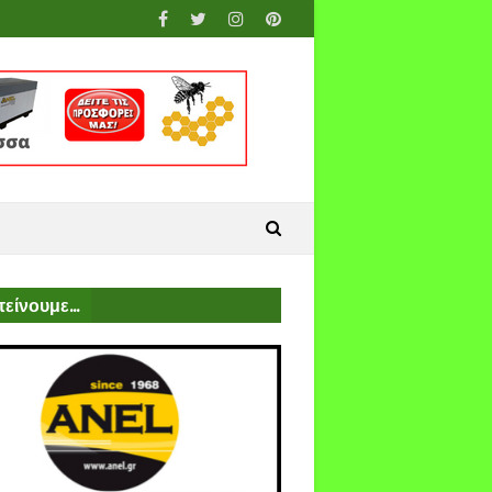
είνουμε...