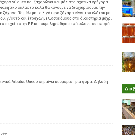
ζάχαρα γι' αυτό και ζαχαρώνει και μάλιστα σχετικά γρήγορα.
 διαβητικό άκλαφτο καλά θα κάνουμε να διαχωρίσουμε την
 ζάχαρα. Το μέλι με τα λιγότερα ζάχαρα είναι του ελάτου με
υ, γι'αυτό και έτρεχαν μελισσοκόμους στα δικαστήρια μέχρι
στοιχεία στην Ε.Ε και συμπληρώθηκε ο φάκελος που αφορά
.
τινικά Arbutus Unedo σημαίνει κουμαρια - μια φορά. Δηλαδή
Διαβ
.
γές.