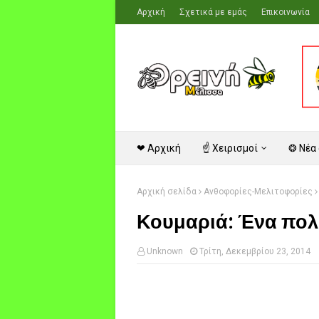
Αρχική
Σχετικά με εμάς
Επικοινωνία
❤ Αρχική
☝ Χειρισμοί
❂ Νέα
Αρχική σελίδα
Ανθοφορίες-Μελιτοφορίες
Κουμαριά: Ένα πολ
Unknown
Τρίτη, Δεκεμβρίου 23, 2014