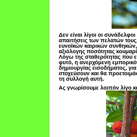
Δεν είναι λίγοι οι συνάδελφο
απαιτήσεις των πελατών τους,
ευνοϊκών καιρικών συνθηκών,
αξιόλογης ποσότητας κουμαρί
Λόγω της σταθερότητας που ε
φυτό, η ανερχόμενη εμπορικότ
δημιουργίας εισοδήματος, για
στοχεύσουν και θα προετοιμά
τη συλλογή αυτή.
Ας γνωρίσουμε λοιπόν λίγο κ