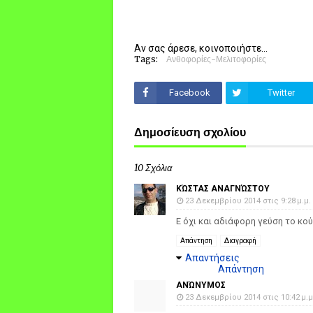
Αν σας άρεσε, κοινοποιήστε...
Tags:
Ανθοφορίες-Μελιτοφορίες
Facebook
Twitter
Δημοσίευση σχολίου
10 Σχόλια
ΚΏΣΤΑΣ ΑΝΑΓΝΏΣΤΟΥ
23 Δεκεμβρίου 2014 στις 9:28 μ.μ.
Ε όχι και αδιάφορη γεύση το κο
Απάντηση
Διαγραφή
Απαντήσεις
Απάντηση
ΑΝΏΝΥΜΟΣ
23 Δεκεμβρίου 2014 στις 10:42 μ.μ