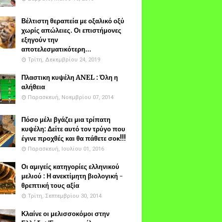
Βέλτιστη θεραπεία με οξαλικό οξύ
χωρίς απώλειες. Οι επιστήμονες
εξηγούν την
αποτελεσματικότερη...
Τρίτη, Δεκεμβρίου 24, 2019
Πλαστικη κυψέλη ANEL : Όλη η
αλήθεια
Παρασκευή, Νοεμβρίου 07, 2014
Πόσο μέλι βγάζει μια τρίπατη
κυψέλη: Δείτε αυτό τον τρύγο που
έγινε προχθές και θα πάθετε σοκ!!!
Παρασκευή, Ιουλίου 01, 2016
Οι αμιγείς κατηγορίες ελληνικού
μελιού : Η ανεκτίμητη βιολογική -
θρεπτική τους αξία
Τρίτη, Σεπτεμβρίου 30, 2014
Κλαίνε οι μελισσοκόμοι στην