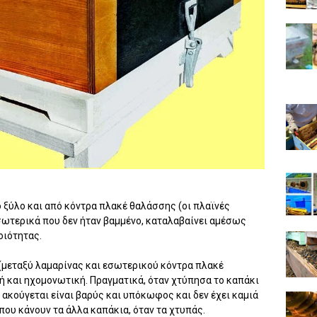
 ξύλο και από κόντρα πλακέ θαλάσσης (οι πλαϊνές
σωτερικά που δεν ήταν βαμμένο, καταλαβαίνει αμέσως
οιότητας.
(μεταξύ λαμαρίνας και εσωτερικού κόντρα πλακέ
ή και ηχομονωτική. Πραγματικά, όταν χτύπησα το καπάκι
ακούγεται είναι βαρύς και υπόκωφος και δεν έχει καμιά
 που κάνουν τα άλλα καπάκια, όταν τα χτυπάς.