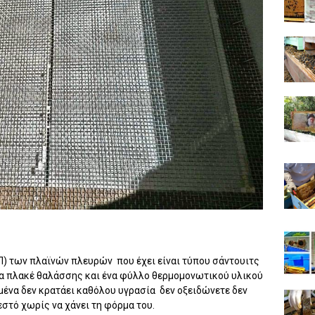
) των πλαϊνών πλευρών που έχει είναι τύπου σάντουιτς
ρα πλακέ θαλάσσης και ένα φύλλο θερμομονωτικού υλικού
ένα δεν κρατάει καθόλου υγρασία δεν οξειδώνετε δεν
εστό χωρίς να χάνει τη φόρμα του.