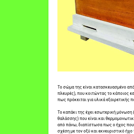
Το σώμα της είναι κατασκευασμένο από
πλευρές), που κοιτώντας το κάποιος ε
πως πρόκειται για υλικά εξαιρετικής π
Το καπάκι της έχει εσωτερική μόνωση 
θαλάσσης) που είναι και θερμομονωτικ
από πάνω, διαπίστωσα πως ο ήχος που 
σχέση με τον οξύ και εκνευριστικό ήχο