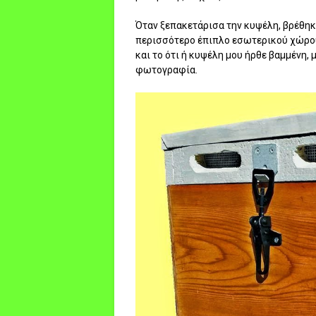
Όταν ξεπακετάρισα την κυψέλη, βρέθηκ
περισσότερο έπιπλο εσωτερικού χώρου 
και το ότι ή κυψέλη μου ήρθε βαμμένη, 
φωτογραφία.