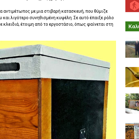
α αντιμέτωπος με μια στιβαρή κατασκευή, που θύμιζε
και λιγότερο συνηθισμένη κυψέλη. Σε αυτό έπαιξε ρόλο
με κλειδιά, έτοιμη από το εργοστάσιο, όπως φαίνεται στη
Καλύ