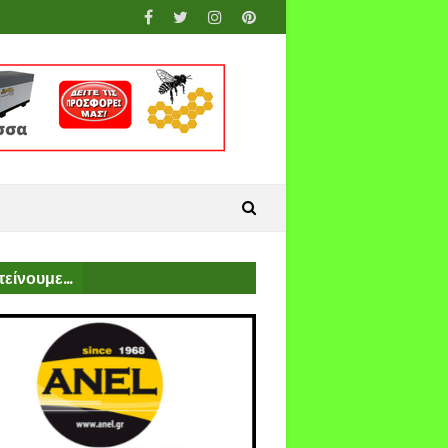
είνουμε...