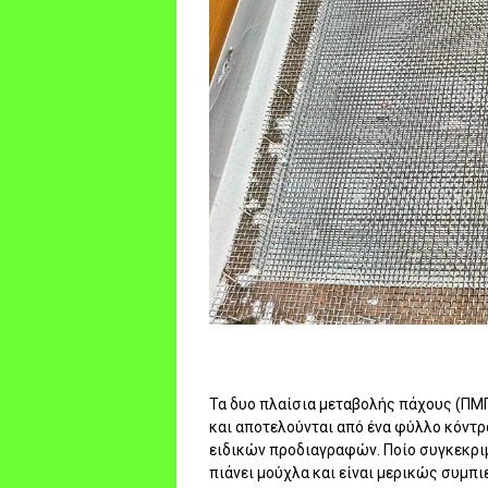
Τα δυο πλαίσια μεταβολής πάχους (ΠΜΠ
και αποτελούνται από ένα φύλλο κόντ
ειδικών προδιαγραφών. Ποίο συγκεκριμ
πιάνει μούχλα και είναι μερικώς συμπι