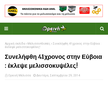
Αρχική σελίδα
Μέλισσο-Κλοπές
Συνελήφθη 41χρονος στην Εύβοια :
έκλεψε μελισσοκυψέλες!
Συνελήφθη 41χρονος στην Εύβοια
: έκλεψε μελισσοκυψέλες!
Ορεινή Μέλισσα
Δευτέρα, Σεπτεμβρίου 29, 2014