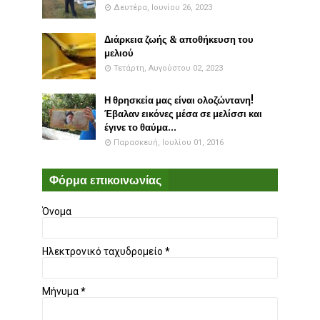
Δευτέρα, Ιουνίου 26, 2023
Διάρκεια ζωής & αποθήκευση του
μελιού
Τετάρτη, Αυγούστου 02, 2023
Η θρησκεία μας είναι ολοζώντανη!
Έβαλαν εικόνες μέσα σε μελίσσι και
έγινε το θαύμα...
Παρασκευή, Ιουλίου 01, 2016
Φόρμα επικοινωνίας
Όνομα
Ηλεκτρονικό ταχυδρομείο
*
Μήνυμα
*