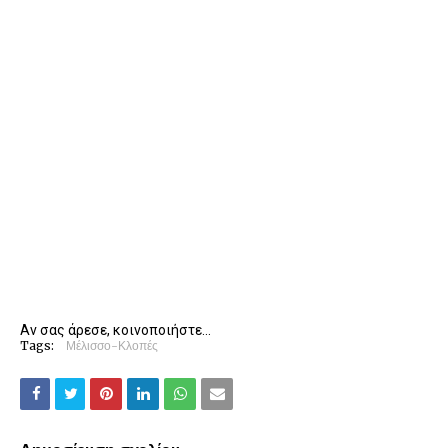
Αν σας άρεσε, κοινοποιήστε...
Tags:
Μέλισσο-Κλοπές