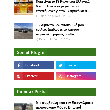
Ποιά είναι τα 18 Καλύτερα Ελληνικά
Μέλια; Τι λένε οι μεγαλύτεροι
επιστήμονες για το Ελληνικό Μέλι....
Τρίτη, Νοεμβρίου 26, 2019
Έκλεψαν το μελισσοκομικό μου
τρέλερ. Διαδώστε το παντού
παρακαλώ μήπως βρεθεί
Πέμπτη, Μαΐου 12, 2016
Social Plugin
Popular Posts
Μια συμβουλή απο τον Επαγγελματία
μελισσοκόμο Μόσχο Ντιώνια!