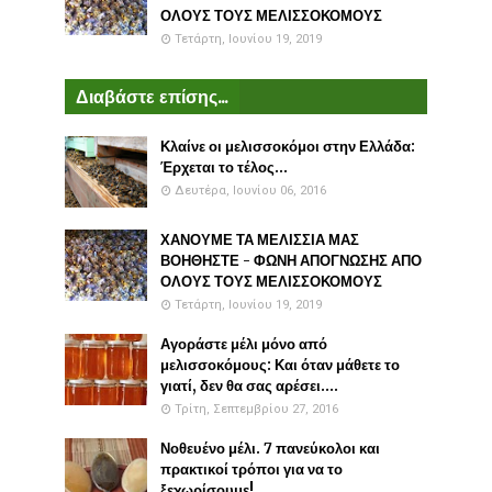
ΟΛΟΥΣ ΤΟΥΣ ΜΕΛΙΣΣΟΚΟΜΟΥΣ
Τετάρτη, Ιουνίου 19, 2019
Διαβάστε επίσης...
Κλαίνε οι μελισσοκόμοι στην Ελλάδα:
Έρχεται το τέλος...
Δευτέρα, Ιουνίου 06, 2016
ΧΑΝΟΥΜΕ ΤΑ ΜΕΛΙΣΣΙΑ ΜΑΣ
ΒΟΗΘΗΣΤΕ - ΦΩΝΗ ΑΠΟΓΝΩΣΗΣ ΑΠΟ
ΟΛΟΥΣ ΤΟΥΣ ΜΕΛΙΣΣΟΚΟΜΟΥΣ
Τετάρτη, Ιουνίου 19, 2019
Αγοράστε μέλι μόνο από
μελισσοκόμους: Και όταν μάθετε το
γιατί, δεν θα σας αρέσει....
Τρίτη, Σεπτεμβρίου 27, 2016
Νοθευένο μέλι. 7 πανεύκολοι και
πρακτικοί τρόποι για να το
ξεχωρίσουμε!