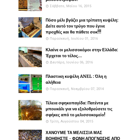
Σάββατο, Μαΐου 16, 2015
Πόσο μέλι βγάζει μια τρίπατη κυψέλη:
Δείτε αυτό τον τρύγο που έγινε
προχθές και θα πάθετε σοκ!!!
Παρασκευή, Ιουλίου 01, 2016
Κλαίνε οι μελισσοκόμοι στην Ελλάδα:
Έρχεται το τέλος...
Δευτέρα, Ιουνίου 06, 2016
Πλαστικη κυψέλη ANEL : Όλη η
αλήθεια
Παρασκευή, Νοεμβρίου 07, 2014
Τέλεια σφηκοπαγίδα: Πατέντα με
μπουκάλι για να εξολοθρεύσετε τις
σφήκες από το μελισσοκομείο!
Τρίτη, Αυγούστου 04, 2015
ΧΑΝΟΥΜΕ ΤΑ ΜΕΛΙΣΣΙΑ ΜΑΣ
ΒΟΗΘΗΣΤΕ - ΦΩΝΗ ΑΠΟΓΝΩΣΗΣ ΑΠΟ