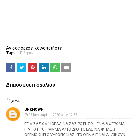
Αν σας άρεσε, κοινοποιήστε...
Tags:
Ειδήσεις
Δημοσίευση σχολίου
1 Σχόλια
UNKNOWN
25 Ιανουαρίου 2020 στις 12:35 π.μ.
ΓΕΙΑ ΣΑΣ ΘΑ ΉΘΕΛΑ ΝΑ ΣΑΣ ΡΩΤΉΣΩ... ΕΝΔΙΑΦΈΡΟΜΑΙ
ΓΙΑ ΤΟ ΠΡΌΓΡΑΜΜΑ ΑΥΤΌ ΔΙΌΤΙ ΘΈΛΩ ΝΑ ΦΤΙΆΞΩ
ΘΕΡΜΟΚΉΠΙΟ ΥΔΡΟΠΟΝΙΑΣ.. ΤΟ ΘΈΜΑ ΕΊΝΑΙ Α. ΔΊΝΟΥΝ