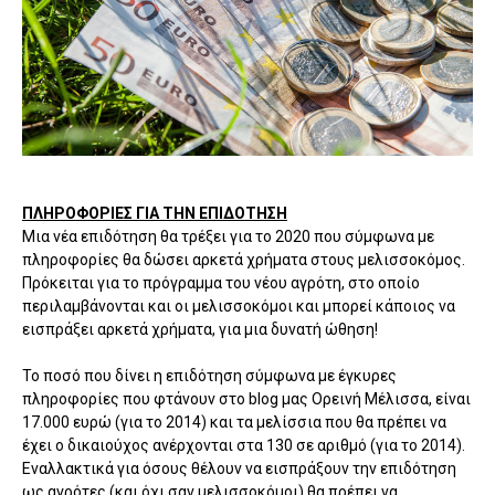
ΠΛΗΡΟΦΟΡΙΕΣ ΓΙΑ ΤΗΝ ΕΠΙΔΟΤΗΣΗ
Μια νέα επιδότηση θα τρέξει για το 2020 που σύμφωνα με
πληροφορίες θα δώσει αρκετά χρήματα στους μελισσοκόμος.
Πρόκειται για το πρόγραμμα του νέου αγρότη, στο οποίο
περιλαμβάνονται και οι μελισσοκόμοι και μπορεί κάποιος να
εισπράξει αρκετά χρήματα, για μια δυνατή ώθηση!
Το ποσό που δίνει η επιδότηση σύμφωνα με έγκυρες
πληροφορίες που φτάνουν στο blog μας Ορεινή Μέλισσα, είναι
17.000 ευρώ (για το 2014) και τα μελίσσια που θα πρέπει να
έχει ο δικαιούχος ανέρχονται στα 130 σε αριθμό (για το 2014).
Εναλλακτικά για όσους θέλουν να εισπράξουν την επιδότηση
ως αγρότες (και όχι σαν μελισσοκόμοι) θα πρέπει να