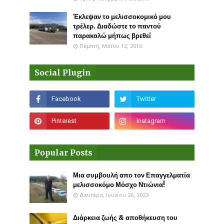
Έκλεψαν το μελισσοκομικό μου
τρέλερ. Διαδώστε το παντού
παρακαλώ μήπως βρεθεί
Πέμπτη, Μαΐου 12, 2016
Social Plugin
Popular Posts
Μια συμβουλή απο τον Επαγγελματία
μελισσοκόμο Μόσχο Ντιώνια!
Δευτέρα, Ιουνίου 26, 2023
Διάρκεια ζωής & αποθήκευση του