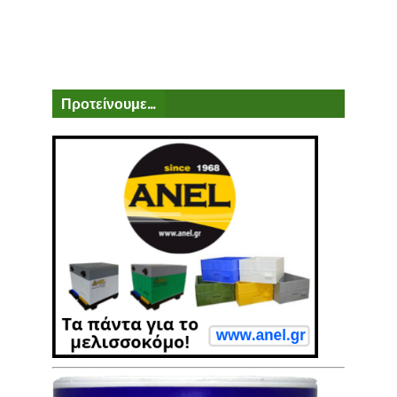
Προτείνουμε...