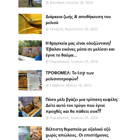
Δευτέρα, Ιουνίου 26, 2023
Διάρκεια ζωής & αποθήκευση του
μελιού
Τετάρτη, Αυγούστου 02, 2023
Η θρησκεία μας είναι ολοζώντανη!
Έβαλαν εικόνες μέσα σε μελίσσι και
έγινε το θαύμα...
Παρασκευή, Ιουλίου 01, 2016
ΤΡΟΦΟΜΕΛ: Το top των
μελισσοτροφών!
Σάββατο, Μαΐου 16, 2015
Πόσο μέλι βγάζει μια τρίπατη κυψέλη:
Δείτε αυτό τον τρύγο που έγινε
προχθές και θα πάθετε σοκ!!!
Παρασκευή, Ιουλίου 01, 2016
Βέλτιστη θεραπεία με οξαλικό οξύ
χωρίς απώλειες. Οι επιστήμονες