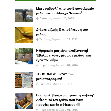
Μια συμβουλή απο τον Επαγγελματία
μελισσοκόμο Μόσχο Ντιώνια!
Δευτέρα, Ιουνίου 26, 2023
Διάρκεια ζωής & αποθήκευση του
μελιού
Τετάρτη, Αυγούστου 02, 2023
Η θρησκεία μας είναι ολοζώντανη!
Έβαλαν εικόνες μέσα σε μελίσσι και
έγινε το θαύμα...
Παρασκευή, Ιουλίου 01, 2016
ΤΡΟΦΟΜΕΛ: Το top των
μελισσοτροφών!
Σάββατο, Μαΐου 16, 2015
Πόσο μέλι βγάζει μια τρίπατη κυψέλη:
Δείτε αυτό τον τρύγο που έγινε
προχθές και θα πάθετε σοκ!!!
Παρασκευή, Ιουλίου 01, 2016