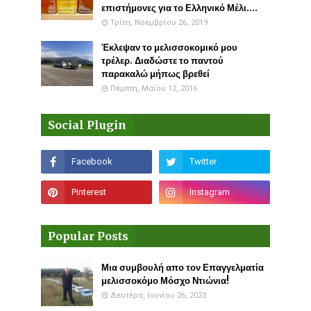
επιστήμονες για το Ελληνικό Μέλι....
Τρίτη, Νοεμβρίου 26, 2019
Έκλεψαν το μελισσοκομικό μου
τρέλερ. Διαδώστε το παντού
παρακαλώ μήπως βρεθεί
Πέμπτη, Μαΐου 12, 2016
Social Plugin
Popular Posts
Μια συμβουλή απο τον Επαγγελματία
μελισσοκόμο Μόσχο Ντιώνια!
Δευτέρα, Ιουνίου 26, 2023